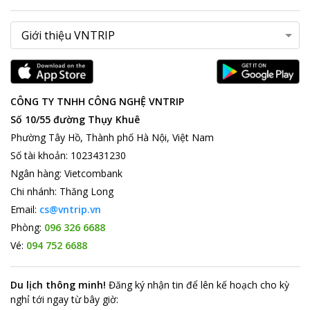
CÔNG TY TNHH CÔNG NGHỆ VNTRIP
Số 10/55 đường Thụy Khuê
Phường Tây Hồ, Thành phố Hà Nội, Việt Nam
Số tài khoản
:
1023431230
Ngân hàng
:
Vietcombank
Chi nhánh
:
Thăng Long
Email:
cs@vntrip.vn
Phòng:
096 326 6688
Vé:
094 752 6688
Du lịch thông minh
!
Đăng ký nhận tin để lên kế hoạch cho kỳ
nghỉ tới ngay từ bây giờ
: