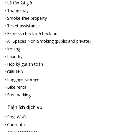
•
Lễ tân 24 giờ
•
Thang máy
•
Smoke-free property
•
Ticket assistance
•
Express check-in/check-out
•
All Spaces Non-Smoking (public and private)
•
Ironing
•
Laundry
•
Hộp ký gửi an toàn
•
Giặt khô
•
Luggage storage
•
Bike rental
•
Free parking
Tiện ích dịch vụ
•
Free Wi-Fi
•
Car rental