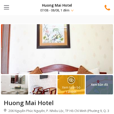
Huong Mai Hotel
07/08 - 08/08, 1 đêm
Xem bản đồ
Xem toàn bộ
14
hình
Huong Mai Hotel
206 Nguyễn Phúc Nguyên, P. Nhiêu Lộc, TP Hồ Chí Minh (Phường 9, Q. 3