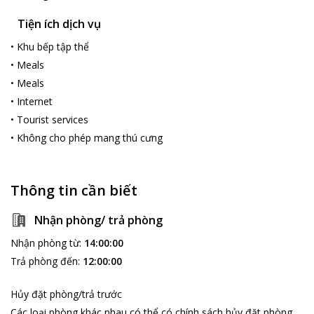
Tiện ích dịch vụ
•
Khu bếp tập thể
•
Meals
•
Meals
•
Internet
•
Tourist services
•
Không cho phép mang thú cưng
Thông tin cần biết
Nhận phòng/ trả phòng
Nhận phòng từ
:
14:00:00
Trả phòng đến
:
12:00:00
Hủy đặt phòng/trả trước
Các loại phòng khác nhau có thể có chính sách hủy đặt phòng