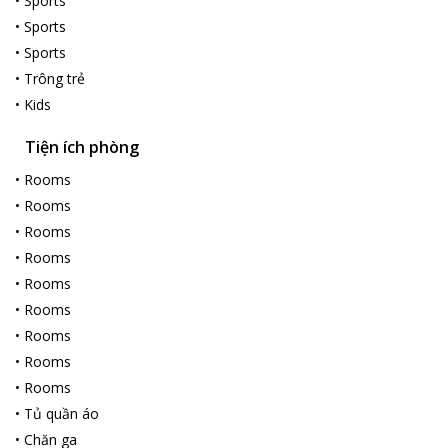
•
Sports
•
Sports
•
Sports
•
Trông trẻ
•
Kids
Tiện ích phòng
•
Rooms
•
Rooms
•
Rooms
•
Rooms
•
Rooms
•
Rooms
•
Rooms
•
Rooms
•
Rooms
•
Tủ quần áo
•
Chăn ga