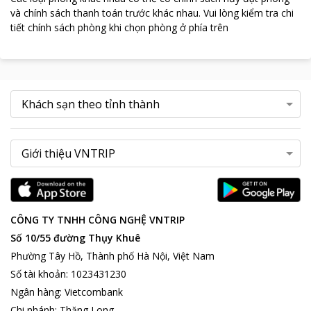
và chính sách thanh toán trước khác nhau
.
Vui lòng kiểm tra chi
tiết chính sách phòng khi chọn phòng ở phía trên
CÔNG TY TNHH CÔNG NGHỆ VNTRIP
Số 10/55 đường Thụy Khuê
Phường Tây Hồ, Thành phố Hà Nội, Việt Nam
Số tài khoản
:
1023431230
Ngân hàng
:
Vietcombank
Chi nhánh
:
Thăng Long