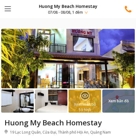
Huong My Beach Homestay
07/08 - 08/08, 1 đêm
Xem bản đồ
Xem toàn bộ
59
hình
Huong My Beach Homestay
19 Lạc Long Quân, Cửa Đại, Thành phố Hội An, Quảng Nam