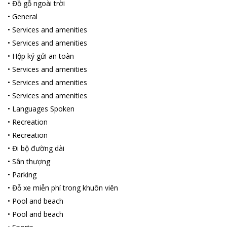
•
Đồ gỗ ngoài trời
•
General
•
Services and amenities
•
Services and amenities
•
Hộp ký gửi an toàn
•
Services and amenities
•
Services and amenities
•
Services and amenities
•
Languages Spoken
•
Recreation
•
Recreation
•
Đi bộ đường dài
•
Sân thượng
•
Parking
•
Đỗ xe miễn phí trong khuôn viên
•
Pool and beach
•
Pool and beach