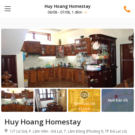
Huy Hoang Homestay
06/08 - 07/08, 1 đêm
Xem bản đồ
Xem toàn bộ
43
hình
Huy Hoang Homestay
1/7 Lữ Giá, P. Lâm Viên - Đà Lạt, T. Lâm Đồng (Phường 9, TP Đà Lạt cũ)