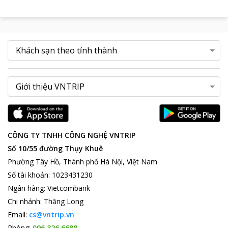
CÔNG TY TNHH CÔNG NGHỆ VNTRIP
Số 10/55 đường Thụy Khuê
Phường Tây Hồ, Thành phố Hà Nội, Việt Nam
Số tài khoản
:
1023431230
Ngân hàng
:
Vietcombank
Chi nhánh
:
Thăng Long
Email:
cs@vntrip.vn
Phòng:
096 326 6688