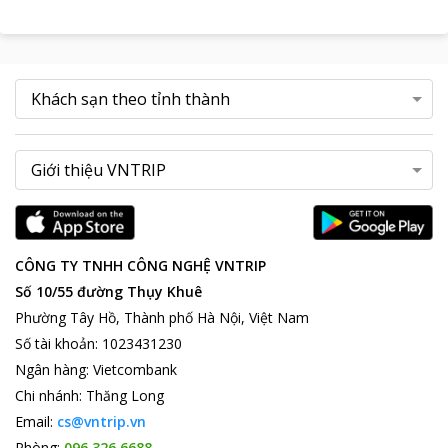
CÔNG TY TNHH CÔNG NGHỆ VNTRIP
Số 10/55 đường Thụy Khuê
Phường Tây Hồ, Thành phố Hà Nội, Việt Nam
Số tài khoản
:
1023431230
Ngân hàng
:
Vietcombank
Chi nhánh
:
Thăng Long
Email:
cs@vntrip.vn
Phòng:
096 326 6688