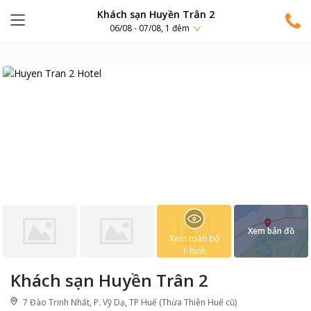
Khách sạn Huyền Trân 2
06/08 - 07/08, 1 đêm
Xem bản đồ
Xem toàn bộ
1
hình
Khách sạn Huyền Trân 2
7 Đào Trinh Nhất, P. Vỹ Dạ, TP Huế (Thừa Thiên Huế cũ)