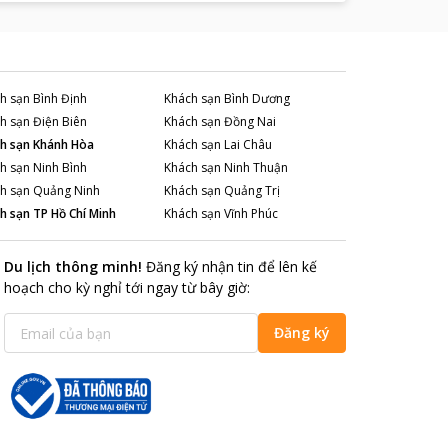
h sạn
Bình Định
Khách sạn
Bình Dương
h sạn
Điện Biên
Khách sạn
Đồng Nai
h sạn
Khánh Hòa
Khách sạn
Lai Châu
h sạn
Ninh Bình
Khách sạn
Ninh Thuận
h sạn
Quảng Ninh
Khách sạn
Quảng Trị
h sạn
TP Hồ Chí Minh
Khách sạn
Vĩnh Phúc
Du lịch thông minh
!
Đăng ký nhận tin để lên kế
hoạch cho kỳ nghỉ tới ngay từ bây giờ
:
Đăng ký