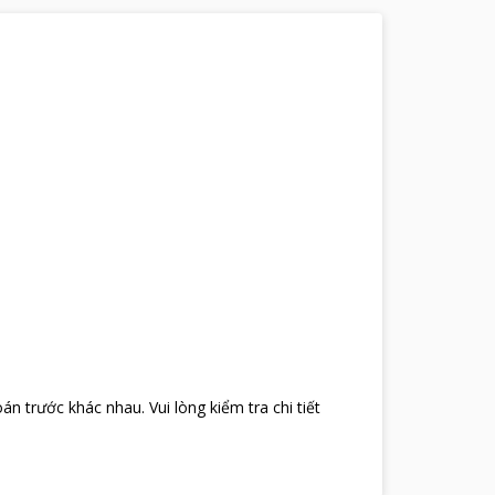
oán trước khác nhau
.
Vui lòng kiểm tra chi tiết