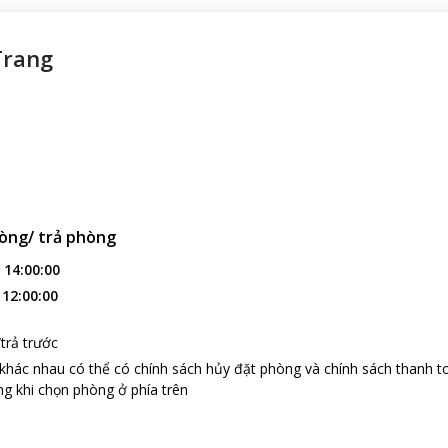
Trang
òng/ trả phòng
:
14:00:00
:
12:00:00
trả trước
 khác nhau có thể có chính sách hủy đặt phòng và chính sách thanh t
g khi chọn phòng ở phía trên