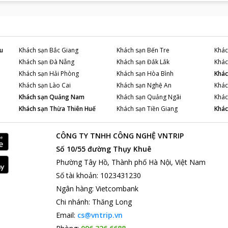
u
Khách sạn
Bắc Giang
Khách sạn
Bến Tre
Khác
Khách sạn
Đà Nẵng
Khách sạn
Đắk Lắk
Khác
Khách sạn
Hải Phòng
Khách sạn
Hòa Bình
Khác
Khách sạn
Lào Cai
Khách sạn
Nghệ An
Khác
Khách sạn
Quảng Nam
Khách sạn
Quảng Ngãi
Khác
Khách sạn
Thừa Thiên Huế
Khách sạn
Tiền Giang
Khác
CÔNG TY TNHH CÔNG NGHỆ VNTRIP
Số 10/55 đường Thụy Khuê
Phường Tây Hồ, Thành phố Hà Nội, Việt Nam
Số tài khoản
:
1023431230
Ngân hàng
:
Vietcombank
Chi nhánh
:
Thăng Long
Email:
cs@vntrip.vn