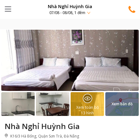
Nhà Nghỉ Huỳnh Gia
07/08 - 08/08, 1 đêm
Xem bản đồ
Xem toàn bộ
13
hình
Nhà Nghỉ Huỳnh Gia
K16/3 Hà Bổng, Quận Sơn Trà, Đà Nẵng