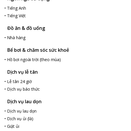
•
Tiếng Anh
•
Tiếng Việt
Đồ ăn & đồ uống
•
Nhà hàng
Bể bơi & chăm sóc sức khoẻ
•
Hồ bơi ngoài trời (theo mùa)
Dịch vụ lễ tân
•
Lễ tân 24 giờ
•
Dịch vụ báo thức
Dịch vụ lau dọn
•
Dịch vụ lau dọn
•
Dịch vụ ủi (là)
•
Giặt ủi