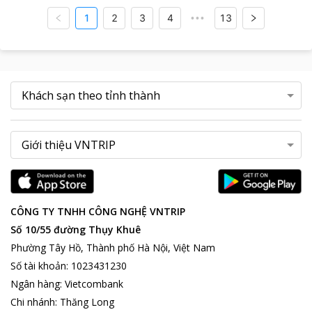
1
2
3
4
13
•••
CÔNG TY TNHH CÔNG NGHỆ VNTRIP
Số 10/55 đường Thụy Khuê
Phường Tây Hồ, Thành phố Hà Nội, Việt Nam
Số tài khoản
:
1023431230
Ngân hàng
:
Vietcombank
Chi nhánh
:
Thăng Long