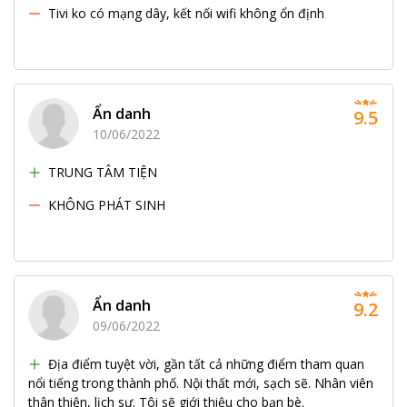
Tivi ko có mạng dây, kết nối wifi không ổn định
Ẩn danh
9.5
10/06/2022
TRUNG TÂM TIỆN
KHÔNG PHÁT SINH
Ẩn danh
9.2
09/06/2022
Địa điểm tuyệt vời, gần tất cả những điểm tham quan
nổi tiếng trong thành phố. Nội thất mới, sạch sẽ. Nhân viên
thân thiện, lịch sự. Tôi sẽ giới thiệu cho bạn bè.