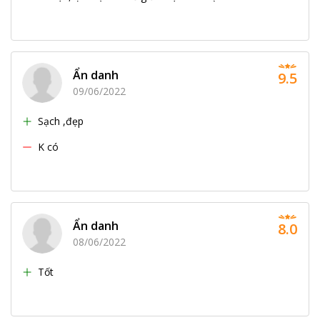
Ẩn danh
9.5
09/06/2022
Sạch ,đẹp
K có
Ẩn danh
8.0
08/06/2022
Tốt