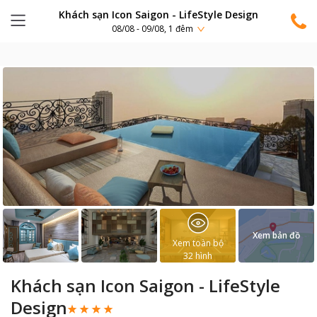
Khách sạn Icon Saigon - LifeStyle Design
08/08 - 09/08, 1 đêm
Xem bản đồ
Xem toàn bộ
32
hình
Khách sạn Icon Saigon - LifeStyle
Design