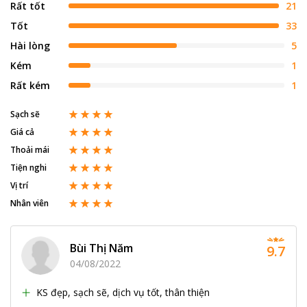
Rất tốt
21
Tốt
33
Hài lòng
5
Kém
1
Rất kém
1
Sạch sẽ
Giá cả
Thoải mái
Tiện nghi
Vị trí
Nhân viên
Bùi Thị Năm
9.7
04/08/2022
KS đẹp, sạch sẽ, dịch vụ tốt, thân thiện