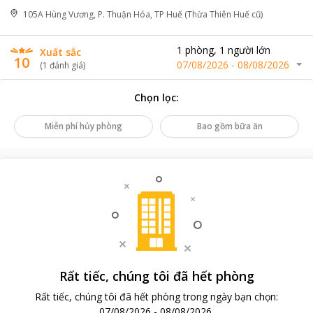
105A Hùng Vương, P. Thuận Hóa, TP Huế (Thừa Thiên Huế cũ)
1
phòng
,
1
người lớn
Xuất sắc
10
07/08/2026
-
08/08/2026
(
1
đánh giá
)
Chọn lọc
:
Miễn phí hủy phòng
Bao gồm bữa ăn
Rất tiếc, chúng tôi đã hết phòng
Rất tiếc, chúng tôi đã hết phòng trong ngày bạn chọn
:
07/08/2026
-
08/08/2026
.