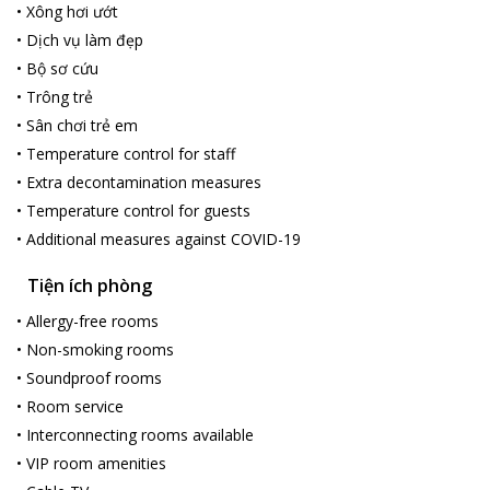
•
Xông hơi ướt
•
Dịch vụ làm đẹp
•
Bộ sơ cứu
•
Trông trẻ
•
Sân chơi trẻ em
•
Temperature control for staff
•
Extra decontamination measures
•
Temperature control for guests
•
Additional measures against COVID-19
Tiện ích phòng
•
Allergy-free rooms
•
Non-smoking rooms
•
Soundproof rooms
•
Room service
•
Interconnecting rooms available
•
VIP room amenities