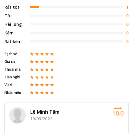
Rất tốt
1
Tốt
0
Hài lòng
0
Kém
0
Rất kém
0
Sạch sẽ
Giá cả
Thoải mái
Tiện nghi
Vị trí
Nhân viên
Lê Minh Tâm
10.0
19/09/2024