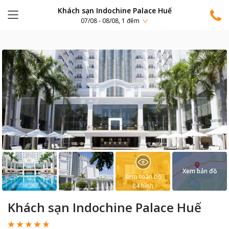
Khách sạn Indochine Palace Huế
07/08 - 08/08, 1 đêm
Xem bản đồ
Xem toàn bộ
84
hình
Khách sạn Indochine Palace Huế