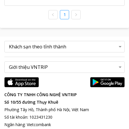
1
CÔNG TY TNHH CÔNG NGHỆ VNTRIP
Số 10/55 đường Thụy Khuê
Phường Tây Hồ, Thành phố Hà Nội, Việt Nam
Số tài khoản
:
1023431230
Ngân hàng
:
Vietcombank