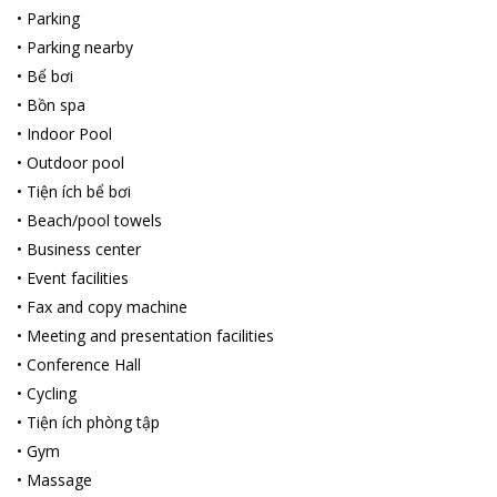
•
Parking
•
Parking nearby
•
Bể bơi
•
Bồn spa
•
Indoor Pool
•
Outdoor pool
•
Tiện ích bể bơi
•
Beach/pool towels
•
Business center
•
Event facilities
•
Fax and copy machine
•
Meeting and presentation facilities
•
Conference Hall
•
Cycling
•
Tiện ích phòng tập
•
Gym
•
Massage