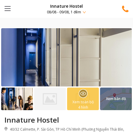
Innature Hostel
08/08 - 09/08, 1 đêm
Xem bản đồ
Xem toàn bộ
4
hình
Innature Hostel
40/32 Calmette, P. Sài Gòn, TP Hồ Chí Minh (Phường Nguyễn Thái Bìn,