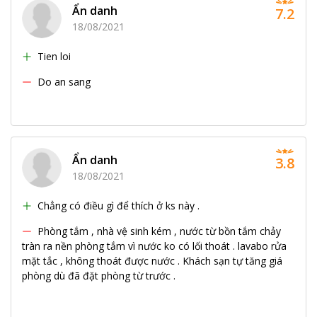
Ẩn danh
7.2
18/08/2021
Tien loi
Do an sang
Ẩn danh
3.8
18/08/2021
Chẳng có điều gì để thích ở ks này .
Phòng tắm , nhà vệ sinh kém , nước từ bồn tắm chảy
tràn ra nền phòng tắm vì nước ko có lối thoát . lavabo rửa
mặt tắc , không thoát được nước . Khách sạn tự tăng giá
phòng dù đã đặt phòng từ trước .