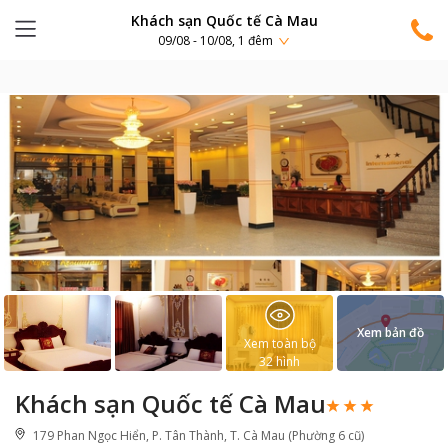
Khách sạn Quốc tế Cà Mau
09/08 - 10/08, 1 đêm
Xem bản đồ
Xem toàn bộ
32
hình
Khách sạn Quốc tế Cà Mau
179 Phan Ngọc Hiển, P. Tân Thành, T. Cà Mau (Phường 6 cũ)