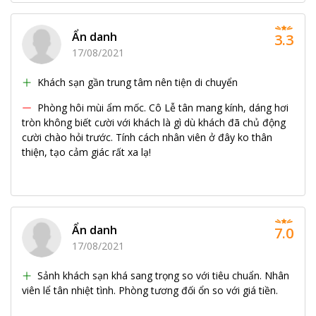
Ẩn danh
3.3
17/08/2021
Khách sạn gần trung tâm nên tiện di chuyển
Phòng hôi mùi ẩm mốc. Cô Lễ tân mang kính, dáng hơi
tròn không biết cười với khách là gì dù khách đã chủ động
cười chào hỏi trước. Tính cách nhân viên ở đây ko thân
thiện, tạo cảm giác rất xa lạ!
Ẩn danh
7.0
17/08/2021
Sảnh khách sạn khá sang trọng so với tiêu chuẩn. Nhân
viên lể tân nhiệt tình. Phòng tương đối ổn so với giá tiền.