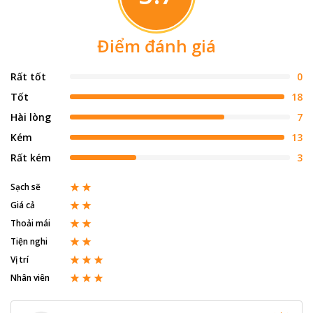
Điểm đánh giá
Rất tốt
0
Tốt
18
Hài lòng
7
Kém
13
Rất kém
3
Sạch sẽ
Giá cả
Thoải mái
Tiện nghi
Vị trí
Nhân viên