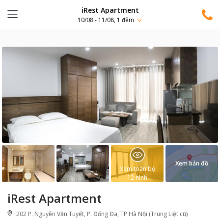
iRest Apartment
10/08 - 11/08, 1 đêm
Xem bản đồ
Xem toàn bộ
12
hình
iRest Apartment
202 P. Nguyễn Văn Tuyết, P. Đống Đa, TP Hà Nội (Trung Liệt cũ)