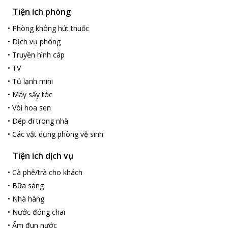
Tiện ích phòng
•
Phòng không hút thuốc
•
Dịch vụ phòng
•
Truyền hình cáp
•
TV
•
Tủ lạnh mini
•
Máy sấy tóc
•
Vòi hoa sen
•
Dép đi trong nhà
•
Các vật dụng phòng vệ sinh
Tiện ích dịch vụ
•
Cà phê/trà cho khách
•
Bữa sáng
•
Nhà hàng
•
Nước đóng chai
•
Ấm đun nước