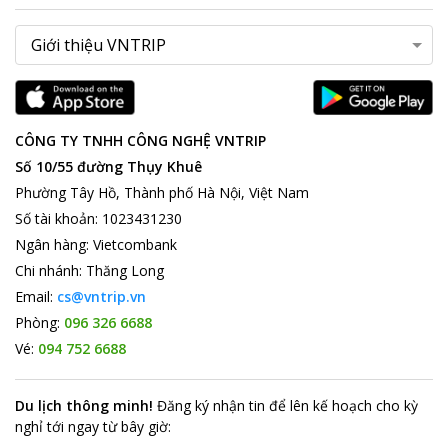
CÔNG TY TNHH CÔNG NGHỆ VNTRIP
Số 10/55 đường Thụy Khuê
Phường Tây Hồ, Thành phố Hà Nội, Việt Nam
Số tài khoản
:
1023431230
Ngân hàng
:
Vietcombank
Chi nhánh
:
Thăng Long
Email:
cs@vntrip.vn
Phòng:
096 326 6688
Vé:
094 752 6688
Du lịch thông minh
!
Đăng ký nhận tin để lên kế hoạch cho kỳ
nghỉ tới ngay từ bây giờ
: