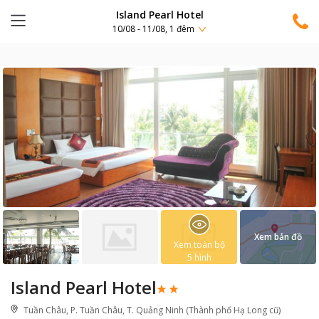
Island Pearl Hotel
10/08 - 11/08, 1 đêm
Xem bản đồ
Xem toàn bộ
5
hình
Island Pearl Hotel
Tuần Châu, P. Tuần Châu, T. Quảng Ninh (Thành phố Hạ Long cũ)