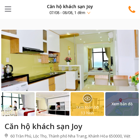
Căn hộ khách sạn Joy
07/08 - 08/08, 1 đêm
Xem bản đồ
Xem toàn bộ
13
hình
Căn hộ khách sạn Joy
60 Trần Phú, Lộc Thọ, Thành phố Nha Trang, Khánh Hòa 650000, Việt