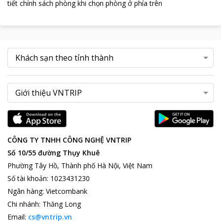
tiết chính sách phòng khi chọn phòng ở phía trên
CÔNG TY TNHH CÔNG NGHỆ VNTRIP
Số 10/55 đường Thụy Khuê
Phường Tây Hồ, Thành phố Hà Nội, Việt Nam
Số tài khoản
:
1023431230
Ngân hàng
:
Vietcombank
Chi nhánh
:
Thăng Long
Email:
cs@vntrip.vn