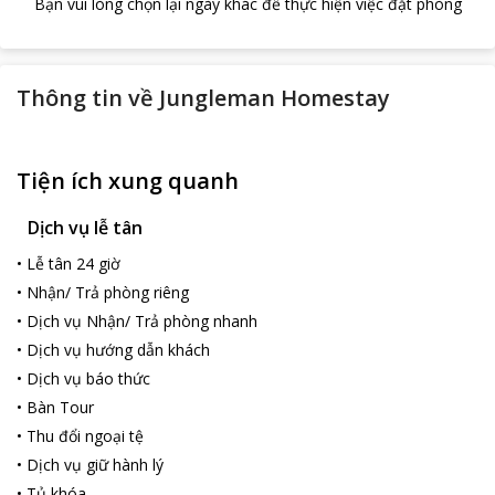
Bạn vui lòng chọn lại ngày khác để thực hiện việc đặt phòng
Thông tin về
Jungleman Homestay
Tiện ích xung quanh
Dịch vụ lễ tân
•
Lễ tân 24 giờ
•
Nhận/ Trả phòng riêng
•
Dịch vụ Nhận/ Trả phòng nhanh
•
Dịch vụ hướng dẫn khách
•
Dịch vụ báo thức
•
Bàn Tour
•
Thu đổi ngoại tệ
•
Dịch vụ giữ hành lý
•
Tủ khóa