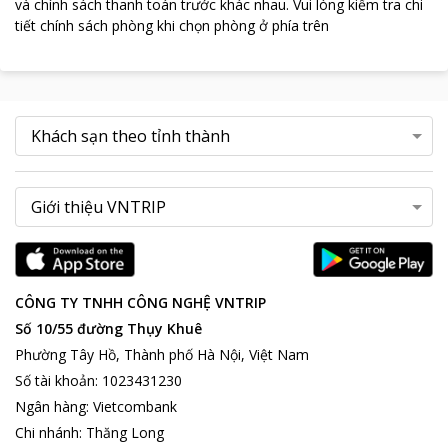
và chính sách thanh toán trước khác nhau
.
Vui lòng kiểm tra chi
tiết chính sách phòng khi chọn phòng ở phía trên
CÔNG TY TNHH CÔNG NGHỆ VNTRIP
Số 10/55 đường Thụy Khuê
Phường Tây Hồ, Thành phố Hà Nội, Việt Nam
Số tài khoản
:
1023431230
Ngân hàng
:
Vietcombank
Chi nhánh
:
Thăng Long