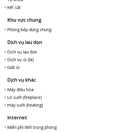
•
Két sắt
Khu vực chung
•
Phòng bếp dùng chung
Dịch vụ lau dọn
•
Dịch vụ lau dọn
•
Dịch vụ ủi (là)
•
Giặt ủi
Dịch vụ khác
•
Máy điều hòa
•
Lò sưởi (fireplace)
•
máy sưởi (heating)
Internet
•
Miễn phí Wifi trong phòng