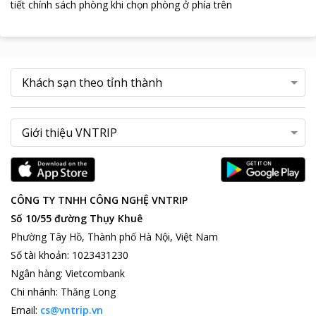
tiết chính sách phòng khi chọn phòng ở phía trên
CÔNG TY TNHH CÔNG NGHỆ VNTRIP
Số 10/55 đường Thụy Khuê
Phường Tây Hồ, Thành phố Hà Nội, Việt Nam
Số tài khoản
:
1023431230
Ngân hàng
:
Vietcombank
Chi nhánh
:
Thăng Long
Email:
cs@vntrip.vn