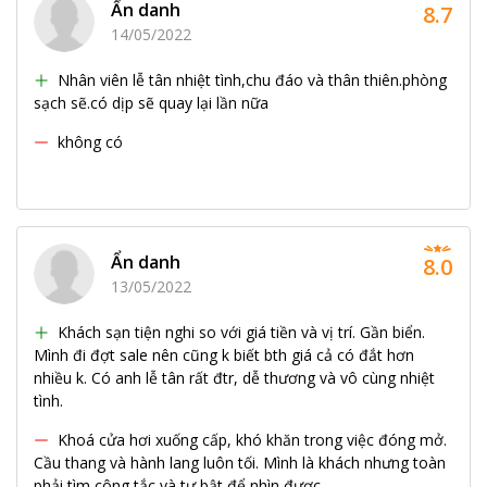
Ẩn danh
8.7
14/05/2022
Nhân viên lễ tân nhiệt tình,chu đáo và thân thiên.phòng
sạch sẽ.có dịp sẽ quay lại lần nữa
không có
Ẩn danh
8.0
13/05/2022
Khách sạn tiện nghi so với giá tiền và vị trí. Gần biển.
Mình đi đợt sale nên cũng k biết bth giá cả có đắt hơn
nhiều k. Có anh lễ tân rất đtr, dễ thương và vô cùng nhiệt
tình.
Khoá cửa hơi xuống cấp, khó khăn trong việc đóng mở.
Cầu thang và hành lang luôn tối. Mình là khách nhưng toàn
phải tìm công tắc và tự bật để nhìn được.