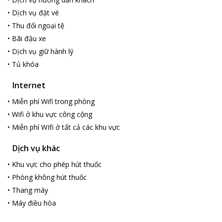
•
Dịch vụ đặt vé
•
Thu đổi ngoại tệ
•
Bãi đậu xe
•
Dịch vụ giữ hành lý
•
Tủ khóa
Internet
•
Miễn phí Wifi trong phòng
•
Wifi ở khu vực công cộng
•
Miễn phí WIfi ở tất cả các khu vực
Dịch vụ khác
•
Khu vực cho phép hút thuốc
•
Phòng không hút thuốc
•
Thang máy
•
Máy điều hòa