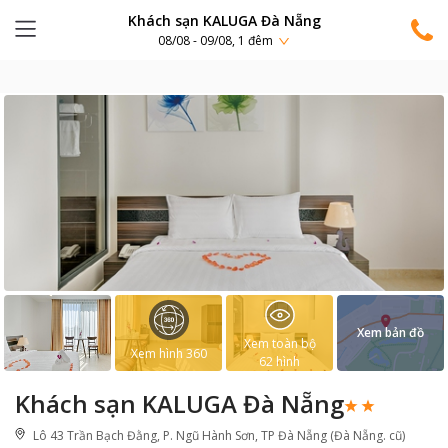
Khách sạn KALUGA Đà Nẵng
08/08 - 09/08, 1 đêm
Xem bản đồ
Xem toàn bộ
Xem hình 360
62
hình
Khách sạn KALUGA Đà Nẵng
Lô 43 Trần Bạch Đằng, P. Ngũ Hành Sơn, TP Đà Nẵng (Đà Nẵng. cũ)