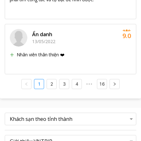
Ẩn danh
9.0
13/05/2022
Nhân viên thân thiện ❤️
1
2
3
4
16
•••