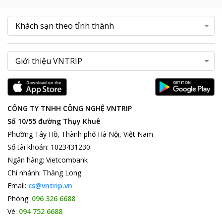
CÔNG TY TNHH CÔNG NGHỆ VNTRIP
Số 10/55 đường Thụy Khuê
Phường Tây Hồ, Thành phố Hà Nội, Việt Nam
Số tài khoản
:
1023431230
Ngân hàng
:
Vietcombank
Chi nhánh
:
Thăng Long
Email:
cs@vntrip.vn
Phòng:
096 326 6688
Vé:
094 752 6688