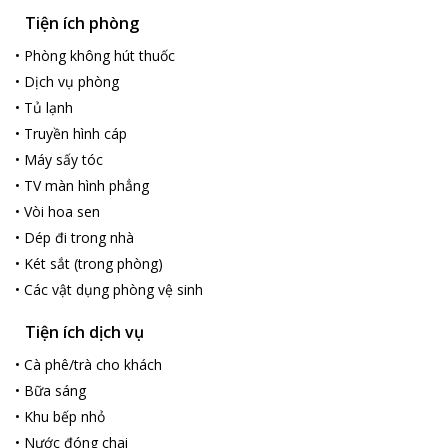
Tiện ích phòng
•
Phòng không hút thuốc
•
Dịch vụ phòng
•
Tủ lạnh
•
Truyền hình cáp
•
Máy sấy tóc
•
TV màn hình phẳng
•
Vòi hoa sen
•
Dép đi trong nhà
•
Két sắt (trong phòng)
•
Các vật dụng phòng vệ sinh
Tiện ích dịch vụ
•
Cà phê/trà cho khách
•
Bữa sáng
•
Khu bếp nhỏ
•
Nước đóng chai