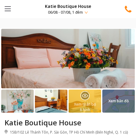
Katie Boutique House
06/08 - 07/08, 1 đêm
Xem bản đồ
Xem toàn bộ
8
hình
Katie Boutique House
15B/102 Lê Thánh Tôn, P. Sài Gòn, TP Hồ Chí Minh (Bến Nghé, Q. 1 cũ)