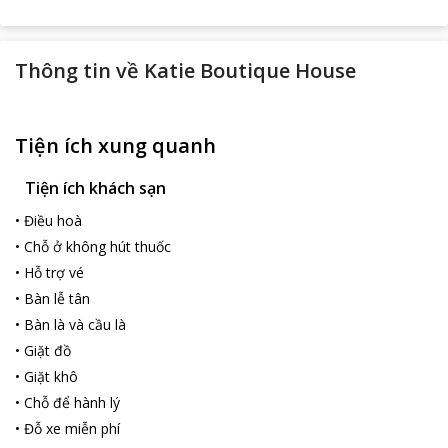
Thông tin về
Katie Boutique House
Tiện ích xung quanh
Tiện ích khách sạn
•
Điều hoà
•
Chỗ ở không hút thuốc
•
Hỗ trợ vé
•
Bàn lễ tân
•
Bàn là và cầu là
•
Giặt đồ
•
Giặt khô
•
Chỗ để hành lý
•
Đỗ xe miễn phí