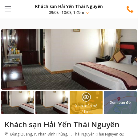
Khách sạn Hải Yến Thái Nguyên
09/08 - 10/08, 1 đêm
Xem bản đồ
Xem toàn bộ
7
hình
Khách sạn Hải Yến Thái Nguyên
Đồng Quang, P. Phan Đình Phùng, T. Thái Nguyên (Thai Nguyen cũ)