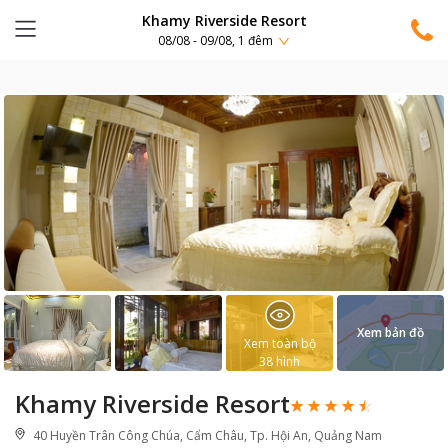
Khamy Riverside Resort
08/08 - 09/08, 1 đêm
Xem bản đồ
Xem toàn bộ
38
hình
Khamy Riverside Resort
40 Huyền Trân Công Chúa, Cẩm Châu, Tp. Hội An, Quảng Nam