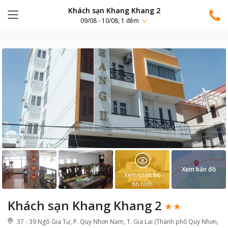
Khách sạn Khang Khang 2
09/08 - 10/08, 1 đêm
Xem bản đồ
Xem toàn bộ
66
hình
Khách sạn Khang Khang 2
37 - 39 Ngô Gia Tự, P. Quy Nhơn Nam, T. Gia Lai (Thành phố Quy Nhơn,