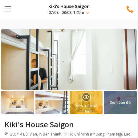
Kiki's House Saigon
07/08 - 08/08, 1 đêm
Xem bản đồ
Xem toàn bộ
11
hình
Kiki's House Saigon
205/14 Bùi Viện, P. Bến Thành, TP Hồ Chí Minh (Phường Phạm Ngũ Lão,