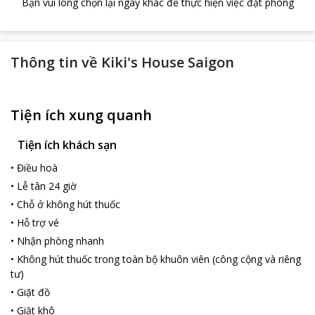
Bạn vui lòng chọn lại ngày khác để thực hiện việc đặt phòng
Thông tin về
Kiki's House Saigon
Tiện ích xung quanh
Tiện ích khách sạn
•
Điều hoà
•
Lễ tân 24 giờ
•
Chỗ ở không hút thuốc
•
Hỗ trợ vé
•
Nhận phòng nhanh
•
Không hút thuốc trong toàn bộ khuôn viên (công cộng và riêng
tư)
•
Giặt đồ
•
Giặt khô