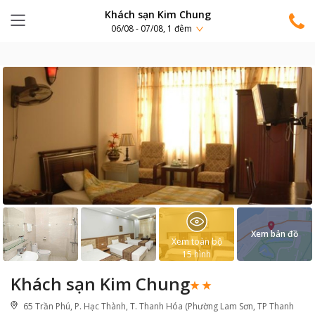
Khách sạn Kim Chung
06/08 - 07/08, 1 đêm
Xem bản đồ
Xem toàn bộ
15
hình
Khách sạn Kim Chung
65 Trần Phú, P. Hạc Thành, T. Thanh Hóa (Phường Lam Sơn, TP Thanh