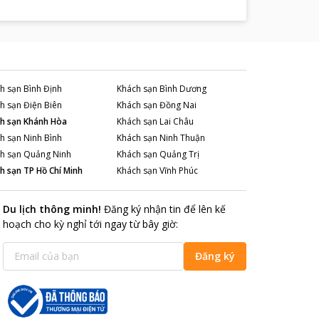
h sạn
Bình Định
Khách sạn
Bình Dương
h sạn
Điện Biên
Khách sạn
Đồng Nai
h sạn
Khánh Hòa
Khách sạn
Lai Châu
h sạn
Ninh Bình
Khách sạn
Ninh Thuận
h sạn
Quảng Ninh
Khách sạn
Quảng Trị
h sạn
TP Hồ Chí Minh
Khách sạn
Vĩnh Phúc
Du lịch thông minh
!
Đăng ký nhận tin để lên kế
hoạch cho kỳ nghỉ tới ngay từ bây giờ
:
Đăng ký