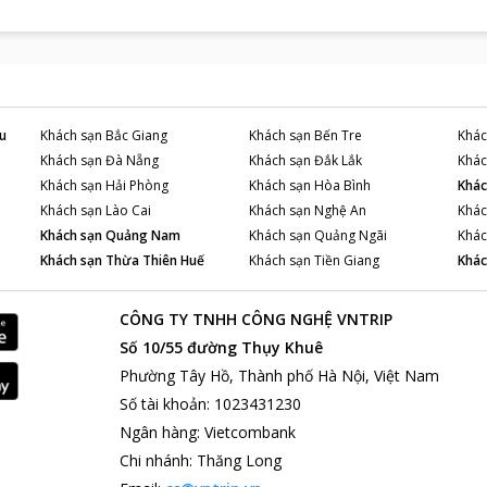
u
Khách sạn
Bắc Giang
Khách sạn
Bến Tre
Khác
Khách sạn
Đà Nẵng
Khách sạn
Đắk Lắk
Khác
Khách sạn
Hải Phòng
Khách sạn
Hòa Bình
Khác
Khách sạn
Lào Cai
Khách sạn
Nghệ An
Khác
Khách sạn
Quảng Nam
Khách sạn
Quảng Ngãi
Khác
Khách sạn
Thừa Thiên Huế
Khách sạn
Tiền Giang
Khác
CÔNG TY TNHH CÔNG NGHỆ VNTRIP
Số 10/55 đường Thụy Khuê
Phường Tây Hồ, Thành phố Hà Nội, Việt Nam
Số tài khoản
:
1023431230
Ngân hàng
:
Vietcombank
Chi nhánh
:
Thăng Long