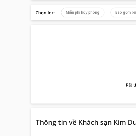
Chọn lọc
:
Miễn phí hủy phòng
Bao gồm bữ
Rất t
Thông tin về
Khách sạn Kim D