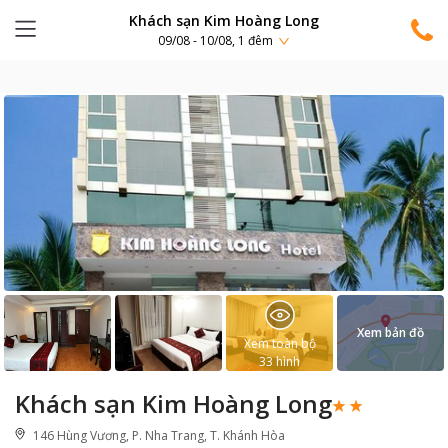
Khách sạn Kim Hoàng Long
09/08 - 10/08, 1 đêm
Xem bản đồ
Xem toàn bộ
33
hình
Khách sạn Kim Hoàng Long
146 Hùng Vương, P. Nha Trang, T. Khánh Hòa