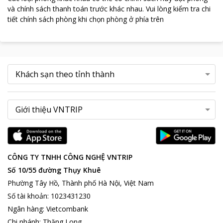
và chính sách thanh toán trước khác nhau
.
Vui lòng kiểm tra chi
tiết chính sách phòng khi chọn phòng ở phía trên
CÔNG TY TNHH CÔNG NGHỆ VNTRIP
Số 10/55 đường Thụy Khuê
Phường Tây Hồ, Thành phố Hà Nội, Việt Nam
Số tài khoản
:
1023431230
Ngân hàng
:
Vietcombank
Chi nhánh
:
Thăng Long