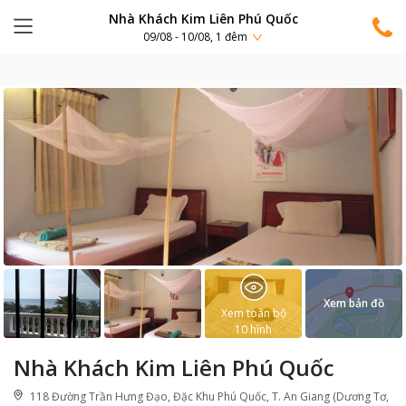
Nhà Khách Kim Liên Phú Quốc
09/08 - 10/08, 1 đêm
Xem bản đồ
Xem toàn bộ
10
hình
Nhà Khách Kim Liên Phú Quốc
118 Đường Trần Hưng Đạo, Đặc Khu Phú Quốc, T. An Giang (Dương Tơ,