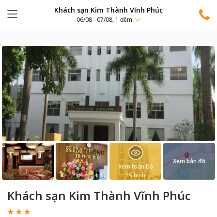
Khách sạn Kim Thành Vĩnh Phúc
06/08 - 07/08, 1 đêm
Xem bản đồ
Xem toàn bộ
19
hình
Khách sạn Kim Thành Vĩnh Phúc