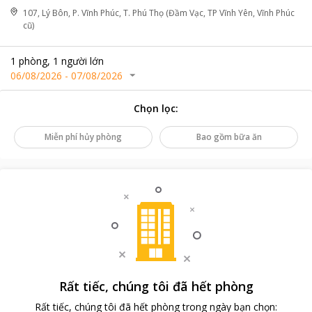
107, Lý Bôn, P. Vĩnh Phúc, T. Phú Thọ (Đầm Vạc, TP Vĩnh Yên, Vĩnh Phúc
cũ)
1
phòng
,
1
người lớn
06/08/2026
-
07/08/2026
Chọn lọc
:
Miễn phí hủy phòng
Bao gồm bữa ăn
Rất tiếc, chúng tôi đã hết phòng
Rất tiếc, chúng tôi đã hết phòng trong ngày bạn chọn
: