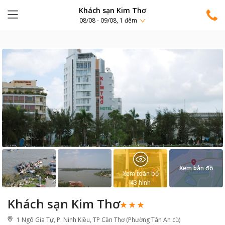
Khách sạn Kim Thơ
08/08 - 09/08, 1 đêm
Xem bản đồ
Xem toàn bộ
43
hình
Khách sạn Kim Thơ
1 Ngô Gia Tự, P. Ninh Kiều, TP Cần Thơ (Phường Tân An cũ)