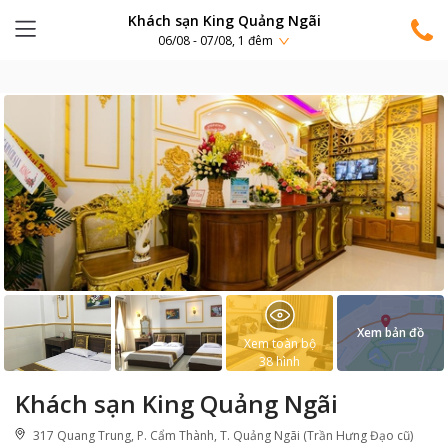
Khách sạn King Quảng Ngãi
06/08 - 07/08, 1 đêm
Xem bản đồ
Xem toàn bộ
38
hình
Khách sạn King Quảng Ngãi
317 Quang Trung, P. Cẩm Thành, T. Quảng Ngãi (Trần Hưng Đạo cũ)