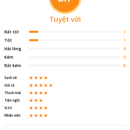
Tuyệt vời
Rất tốt
1
Tốt
1
Hài lòng
0
Kém
0
Rất kém
0
Sạch sẽ
Giá cả
Thoải mái
Tiện nghi
Vị trí
Nhân viên