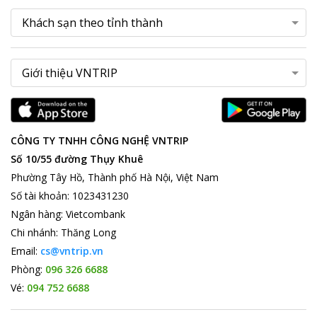
CÔNG TY TNHH CÔNG NGHỆ VNTRIP
Số 10/55 đường Thụy Khuê
Phường Tây Hồ, Thành phố Hà Nội, Việt Nam
Số tài khoản
:
1023431230
Ngân hàng
:
Vietcombank
Chi nhánh
:
Thăng Long
Email:
cs@vntrip.vn
Phòng:
096 326 6688
Vé:
094 752 6688