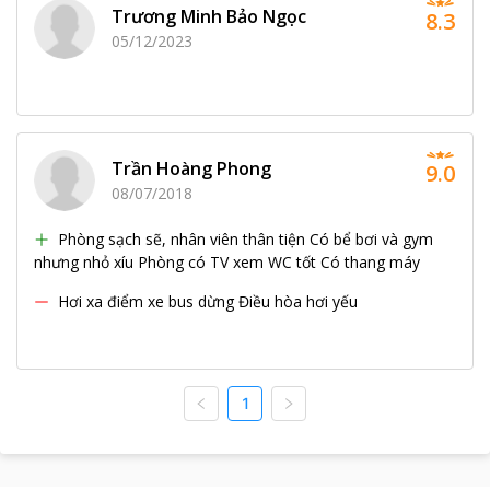
Trương Minh Bảo Ngọc
8.3
05/12/2023
Trần Hoàng Phong
9.0
08/07/2018
Phòng sạch sẽ, nhân viên thân tiện Có bể bơi và gym
nhưng nhỏ xíu Phòng có TV xem WC tốt Có thang máy
Hơi xa điểm xe bus dừng Điều hòa hơi yếu
1