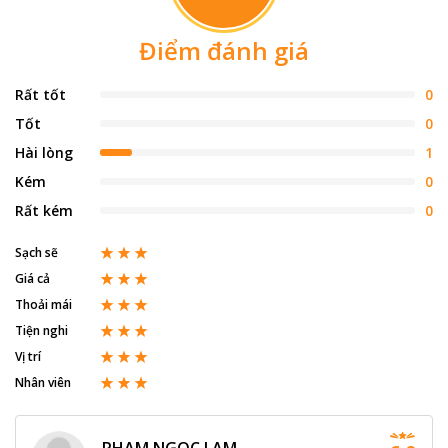
Điểm đánh giá
Rất tốt
0
Tốt
0
Hài lòng
1
Kém
0
Rất kém
0
Sạch sẽ
Giá cả
Thoải mái
Tiện nghi
Vị trí
Nhân viên