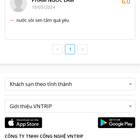
PHAM NGOC LAM
6.0
10/05/2024
nước vòi sen tắm quá yéu
1
CÔNG TY TNHH CÔNG NGHỆ VNTRIP