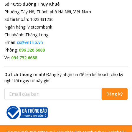
Số 10/55 đường Thụy Khuê
Phường Tây Hồ, Thành phố Hà Nội, Việt Nam
Số tài khoản
:
1023431230
Ngân hàng
:
Vietcombank
Chi nhánh
:
Thăng Long
Email:
cs@vntrip.vn
Phòng:
096 326 6688
Vé:
094 752 6688
Du lịch thông minh
!
Đăng ký nhận tin để lên kế hoạch cho kỳ
nghỉ tới ngay từ bây giờ
:
Đăng ký