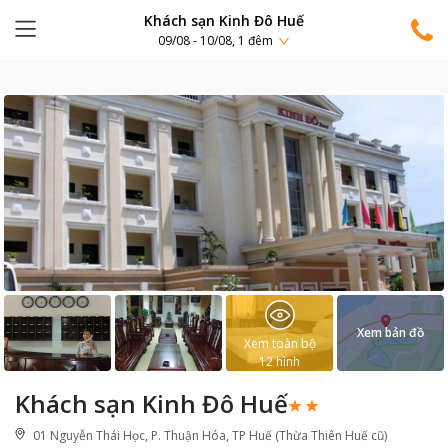
Khách sạn Kinh Đô Huế
09/08 - 10/08, 1 đêm
Xem bản đồ
Xem toàn bộ
12
hình
Khách sạn Kinh Đô Huế
01 Nguyễn Thái Học, P. Thuận Hóa, TP Huế (Thừa Thiên Huế cũ)