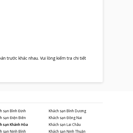
oán trước khác nhau
.
Vui lòng kiểm tra chi tiết
h sạn
Bình Định
Khách sạn
Bình Dương
h sạn
Điện Biên
Khách sạn
Đồng Nai
h sạn
Khánh Hòa
Khách sạn
Lai Châu
h sạn
Ninh Bình
Khách sạn
Ninh Thuận