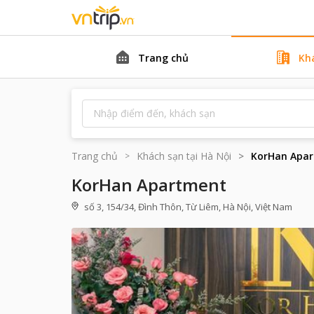
Trang chủ
Kh
Trang chủ
Khách sạn tại
Hà Nội
KorHan Apa
KorHan Apartment
số 3, 154/34, Đình Thôn, Từ Liêm, Hà Nội, Việt Nam