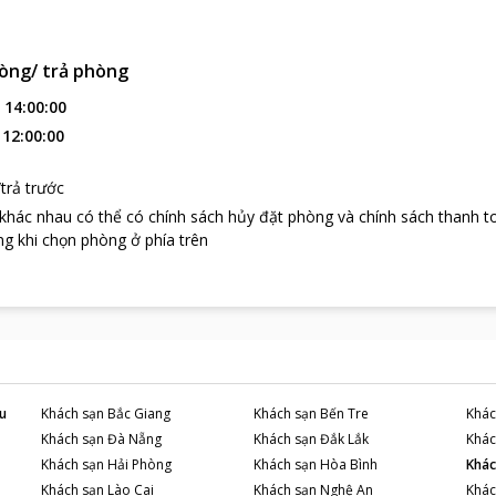
òng/ trả phòng
:
14:00:00
:
12:00:00
trả trước
 khác nhau có thể có chính sách hủy đặt phòng và chính sách thanh t
g khi chọn phòng ở phía trên
u
Khách sạn
Bắc Giang
Khách sạn
Bến Tre
Khác
Khách sạn
Đà Nẵng
Khách sạn
Đắk Lắk
Khác
Khách sạn
Hải Phòng
Khách sạn
Hòa Bình
Khác
Khách sạn
Lào Cai
Khách sạn
Nghệ An
Khác