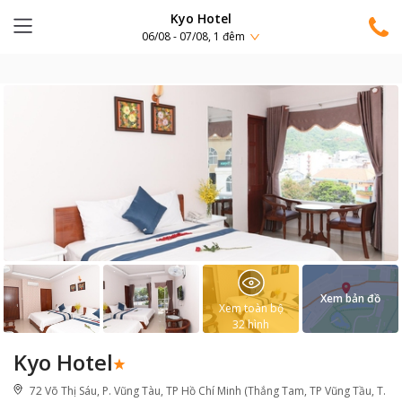
Kyo Hotel
06/08 - 07/08, 1 đêm
Xem bản đồ
Xem toàn bộ
32
hình
Kyo Hotel
72 Võ Thị Sáu, P. Vũng Tàu, TP Hồ Chí Minh (Thắng Tam, TP Vũng Tầu, T.