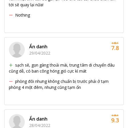
tới sẽ quay lại nữa!
Nothing
Ẩn danh
7.8
29/04/2022
sạch sẽ, gọn gàng thoải mái, trung tâm di chuyển đâu
cũng dễ, có ban công hóng gió cực kì mát
phòng đôi nhưng không chuẩn bị trước phải ở tạm
phòng 4 một đêm, nhưng cũng tạm ổn
Ẩn danh
9.3
28/04/2022