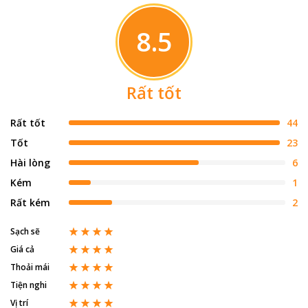
8.5
Rất tốt
Rất tốt
44
Tốt
23
Hài lòng
6
Kém
1
Rất kém
2
Sạch sẽ
Giá cả
Thoải mái
Tiện nghi
Vị trí