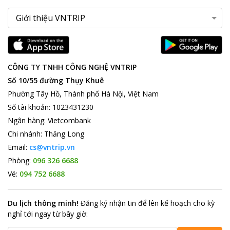
CÔNG TY TNHH CÔNG NGHỆ VNTRIP
Số 10/55 đường Thụy Khuê
Phường Tây Hồ, Thành phố Hà Nội, Việt Nam
Số tài khoản
:
1023431230
Ngân hàng
:
Vietcombank
Chi nhánh
:
Thăng Long
Email:
cs@vntrip.vn
Phòng:
096 326 6688
Vé:
094 752 6688
Du lịch thông minh
!
Đăng ký nhận tin để lên kế hoạch cho kỳ
nghỉ tới ngay từ bây giờ
: