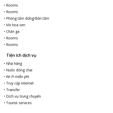
•
Rooms
•
Rooms
•
Phòng tắm đứng/Bồn tắm
•
Vòi hoa sen
•
Chăn ga
•
Rooms
•
Rooms
Tiện ích dịch vụ
•
Nhà hàng
•
Nước đóng chai
•
Wi-Fi miễn phí
•
Truy cập internet
•
Transfer
•
Dịch vụ trung chuyển
•
Tourist services