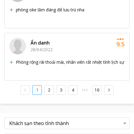
phòng oke lắm đáng để lưu trú nha
Ẩn danh
9.5
28/04/2022
Phòng rộng rãi thoải mái, nhân viên rất nhiệt tình lịch sự
1
2
3
4
16
•••