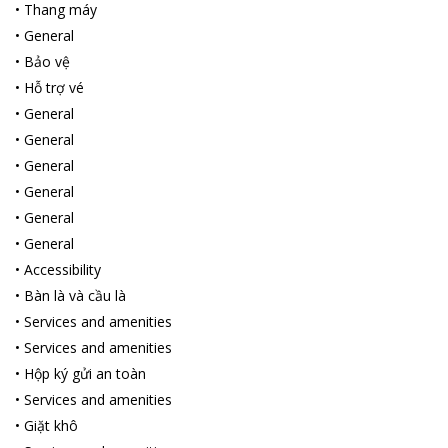
•
Thang máy
•
General
•
Bảo vệ
•
Hỗ trợ vé
•
General
•
General
•
General
•
General
•
General
•
General
•
Accessibility
•
Bàn là và cầu là
•
Services and amenities
•
Services and amenities
•
Hộp ký gửi an toàn
•
Services and amenities
•
Giặt khô