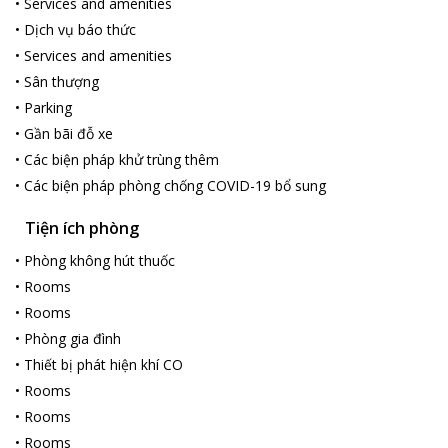
•
Services and amenities
•
Dịch vụ báo thức
•
Services and amenities
•
Sân thượng
•
Parking
•
Gần bãi đỗ xe
•
Các biện pháp khử trùng thêm
•
Các biện pháp phòng chống COVID-19 bổ sung
Tiện ích phòng
•
Phòng không hút thuốc
•
Rooms
•
Rooms
•
Phòng gia đình
•
Thiết bị phát hiện khí CO
•
Rooms
•
Rooms
•
Rooms