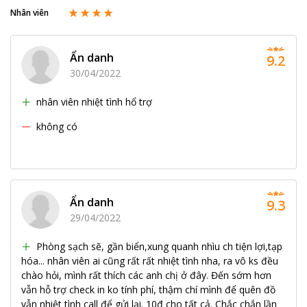
Nhân viên
Ẩn danh
9.2
30/04/2022
nhân viên nhiệt tình hổ trợ
không có
Ẩn danh
9.3
29/04/2022
Phòng sạch sẽ, gần biển,xung quanh nhìu ch tiện lợi,tạp
hóa... nhân viên ai cũng rất rất nhiệt tình nha, ra vô ks đều
chào hỏi, mình rất thích các anh chị ở đây. Đến sớm hơn
vẫn hỗ trợ check in ko tính phí, thậm chí mình để quên đồ
vẫn nhiệt tình call để gửi lại. 10đ cho tất cả. Chắc chắn lần