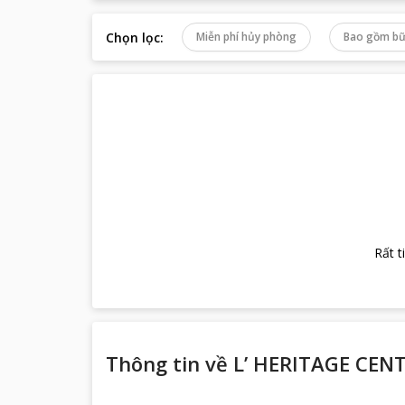
Chọn lọc
:
Miễn phí hủy phòng
Bao gồm bữ
Rất t
Thông tin về
L’ HERITAGE CEN