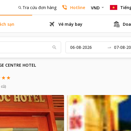
Tra cứu đơn hàng
Hotline
Tiếng
VND
ách sạn
Vé máy bay
Doa
AGE CENTRE HOTEL
 cũ)