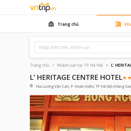
Trang chủ
Kh
Trang chủ
Khách sạn tại
TP Hà Nội
L’ HERIT
L’ HERITAGE CENTRE HOTEL
14a Lương Văn Can, P. Hoàn Kiếm, TP Hà Nội (Hàng Gai