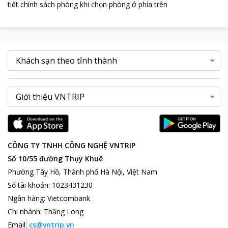
tiết chính sách phòng khi chọn phòng ở phía trên
CÔNG TY TNHH CÔNG NGHỆ VNTRIP
Số 10/55 đường Thụy Khuê
Phường Tây Hồ, Thành phố Hà Nội, Việt Nam
Số tài khoản
:
1023431230
Ngân hàng
:
Vietcombank
Chi nhánh
:
Thăng Long
Email:
cs@vntrip.vn