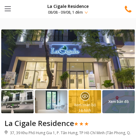
La Cigale Residence
08/08 - 09/08, 1 đêm
Xem bản đồ
Xem toàn bộ
18
hình
La Cigale Residence
37, 39 Khu Phố Hưng Gia 1, P. Tân Hưng, TP Hồ Chí Minh (Tân Phong, Q.