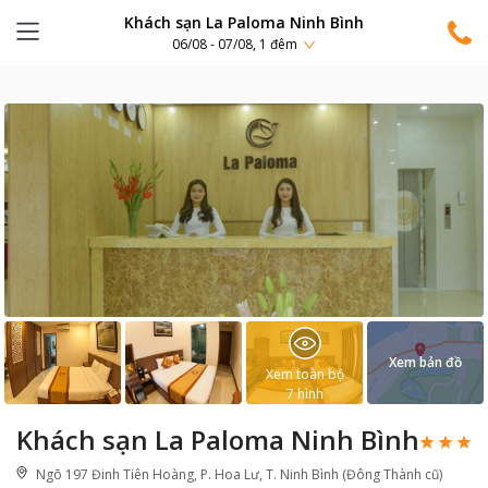
Khách sạn La Paloma Ninh Bình
06/08 - 07/08, 1 đêm
Xem bản đồ
Xem toàn bộ
7
hình
Khách sạn La Paloma Ninh Bình
Ngõ 197 Đinh Tiên Hoàng, P. Hoa Lư, T. Ninh Bình (Đông Thành cũ)