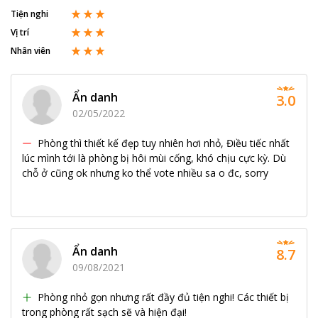
Tiện nghi
Vị trí
Nhân viên
Ẩn danh
3.0
02/05/2022
Phòng thì thiết kế đẹp tuy nhiên hơi nhỏ, Điều tiếc nhất
lúc mình tới là phòng bị hôi mùi cống, khó chịu cực kỳ. Dù
chỗ ở cũng ok nhưng ko thể vote nhiều sa o đc, sorry
Ẩn danh
8.7
09/08/2021
Phòng nhỏ gọn nhưng rất đầy đủ tiện nghi! Các thiết bị
trong phòng rất sạch sẽ và hiện đại!