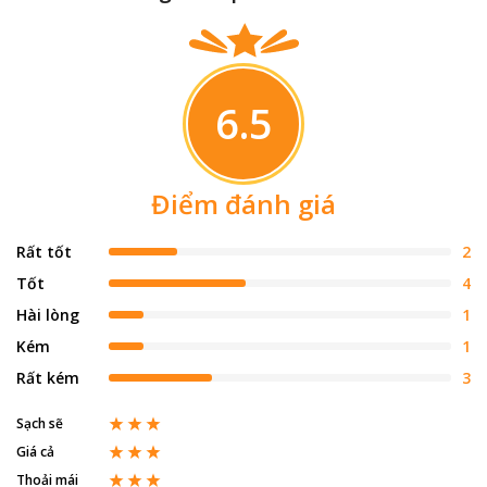
6.5
Điểm đánh giá
Rất tốt
2
Tốt
4
Hài lòng
1
Kém
1
Rất kém
3
Sạch sẽ
Giá cả
Thoải mái