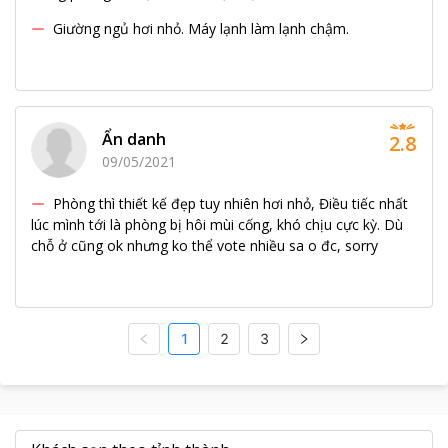
Giường ngủ hơi nhỏ. Máy lạnh làm lạnh chậm.
Ẩn danh
2.8
09/05/2021
Phòng thì thiết kế đẹp tuy nhiên hơi nhỏ, Điều tiếc nhất
lúc mình tới là phòng bị hôi mùi cống, khó chịu cực kỳ. Dù
chỗ ở cũng ok nhưng ko thể vote nhiều sa o đc, sorry
1
2
3