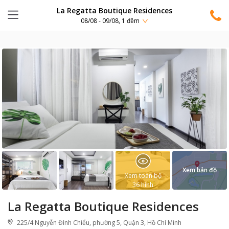
La Regatta Boutique Residences
08/08 - 09/08, 1 đêm
Xem bản đồ
Xem toàn bộ
36
hình
La Regatta Boutique Residences
225/4 Nguyễn Đình Chiểu, phường 5, Quận 3, Hồ Chí Minh