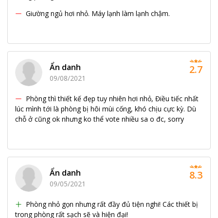
Giường ngủ hơi nhỏ. Máy lạnh làm lạnh chậm.
Ẩn danh
2.7
09/08/2021
Phòng thì thiết kế đẹp tuy nhiên hơi nhỏ, Điều tiếc nhất
lúc mình tới là phòng bị hôi mùi cống, khó chịu cực kỳ. Dù
chỗ ở cũng ok nhưng ko thể vote nhiều sa o đc, sorry
Ẩn danh
8.3
09/05/2021
Phòng nhỏ gọn nhưng rất đầy đủ tiện nghi! Các thiết bị
trong phòng rất sạch sẽ và hiện đại!