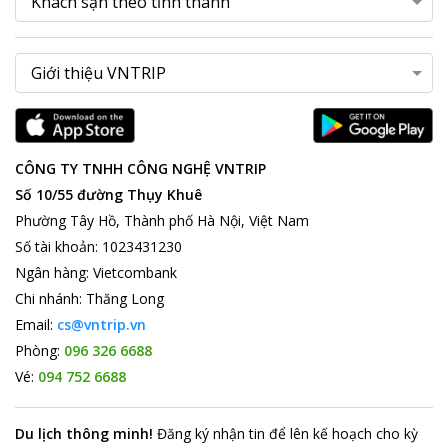
CÔNG TY TNHH CÔNG NGHỆ VNTRIP
Số 10/55 đường Thụy Khuê
Phường Tây Hồ, Thành phố Hà Nội, Việt Nam
Số tài khoản
:
1023431230
Ngân hàng
:
Vietcombank
Chi nhánh
:
Thăng Long
Email:
cs@vntrip.vn
Phòng:
096 326 6688
Vé:
094 752 6688
Du lịch thông minh
!
Đăng ký nhận tin để lên kế hoạch cho kỳ