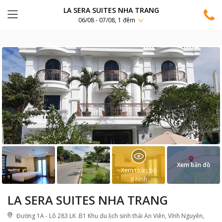
LA SERA SUITES NHA TRANG
06/08 - 07/08, 1 đêm
Xem bản đồ
Xem toàn bộ
9
hình
LA SERA SUITES NHA TRANG
Đường 1A - Lô 283 LK .B1 Khu du lịch sinh thái An Viên, Vĩnh Nguyên,