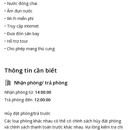
•
Nước đóng chai
•
Ấm đun nước
•
Wi-Fi miễn phí
•
Truy cập internet
•
Đưa đón sân bay
•
Hỗ trợ tour
•
Cho phép mang thú cưng
Thông tin cần biết
Nhận phòng/ trả phòng
Nhận phòng từ
:
14:00:00
Trả phòng đến
:
12:00:00
Hủy đặt phòng/trả trước
Các loại phòng khác nhau có thể có chính sách hủy đặt phòng
và chính sách thanh toán trước khác nhau
.
Vui lòng kiểm tra chi