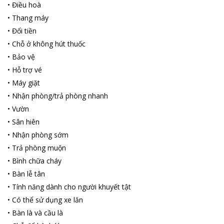
•
Điều hoà
•
Thang máy
•
Đổi tiền
•
Chỗ ở không hút thuốc
•
Bảo vệ
•
Hỗ trợ vé
•
Máy giặt
•
Nhận phòng/trả phòng nhanh
•
Vườn
•
Sân hiên
•
Nhận phòng sớm
•
Trả phòng muộn
•
Bình chữa cháy
•
Bàn lễ tân
•
Tính năng dành cho người khuyết tật
•
Có thể sử dụng xe lăn
•
Bàn là và cầu là