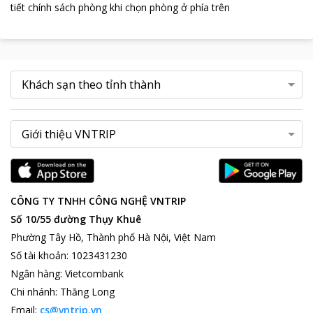
tiết chính sách phòng khi chọn phòng ở phía trên
CÔNG TY TNHH CÔNG NGHỆ VNTRIP
Số 10/55 đường Thụy Khuê
Phường Tây Hồ, Thành phố Hà Nội, Việt Nam
Số tài khoản
:
1023431230
Ngân hàng
:
Vietcombank
Chi nhánh
:
Thăng Long
Email:
cs@vntrip.vn