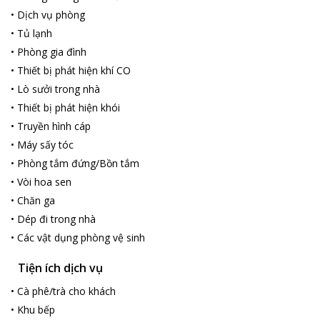
•
Dịch vụ phòng
•
Tủ lạnh
•
Phòng gia đình
•
Thiết bị phát hiện khí CO
•
Lò sưởi trong nhà
•
Thiết bị phát hiện khói
•
Truyền hình cáp
•
Máy sấy tóc
•
Phòng tắm đứng/Bồn tắm
•
Vòi hoa sen
•
Chăn ga
•
Dép đi trong nhà
•
Các vật dụng phòng vệ sinh
Tiện ích dịch vụ
•
Cà phê/trà cho khách
•
Khu bếp