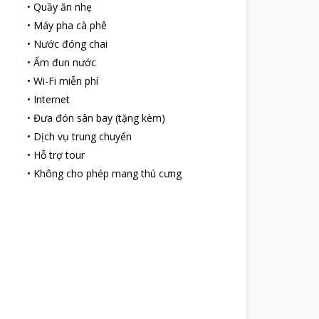
•
Quầy ăn nhẹ
•
Máy pha cà phê
•
Nước đóng chai
•
Ấm đun nước
•
Wi-Fi miễn phí
•
Internet
•
Đưa đón sân bay (tặng kèm)
•
Dịch vụ trung chuyển
•
Hỗ trợ tour
•
Không cho phép mang thú cưng