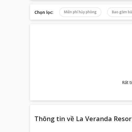
Chọn lọc
:
Miễn phí hủy phòng
Bao gồm bữ
Rất t
Thông tin về
La Veranda Resort