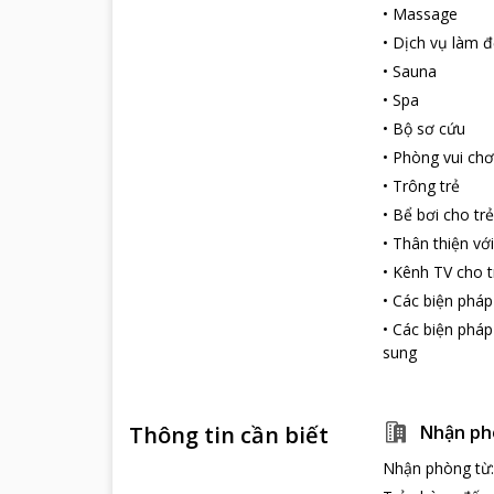
•
Massage
•
Dịch vụ làm 
•
Sauna
•
Spa
•
Bộ sơ cứu
•
Phòng vui chơ
•
Trông trẻ
•
Bể bơi cho tr
•
Thân thiện với
•
Kênh TV cho 
•
Các biện pháp
•
Các biện phá
sung
Thông tin cần biết
Nhận ph
Nhận phòng từ