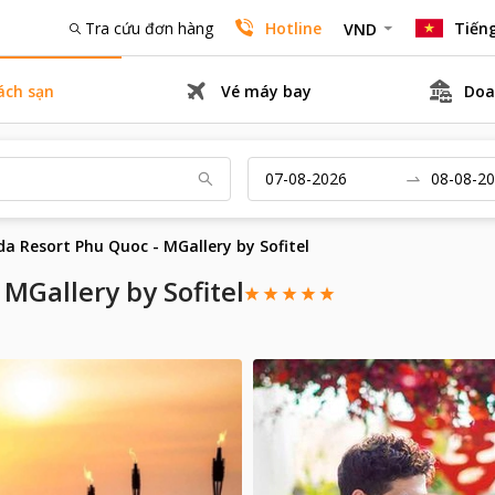
Tra cứu đơn hàng
Hotline
Tiếng
VND
ách sạn
Vé máy bay
Doa
a Resort Phu Quoc - MGallery by Sofitel
MGallery by Sofitel