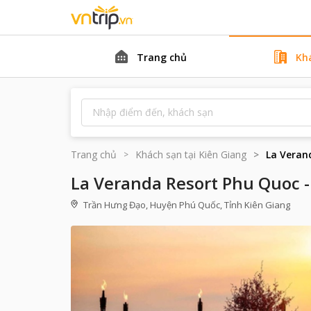
Trang chủ
Kh
Trang chủ
Khách sạn tại
Kiên Giang
La Verand
La Veranda Resort Phu Quoc - 
Trần Hưng Đạo, Huyện Phú Quốc, Tỉnh Kiên Giang