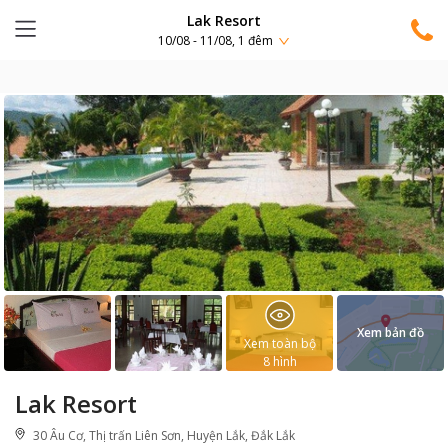
Lak Resort
10/08 - 11/08, 1 đêm
Xem bản đồ
Xem toàn bộ
8
hình
Lak Resort
30 Âu Cơ, Thị trấn Liên Sơn, Huyện Lắk, Đắk Lắk