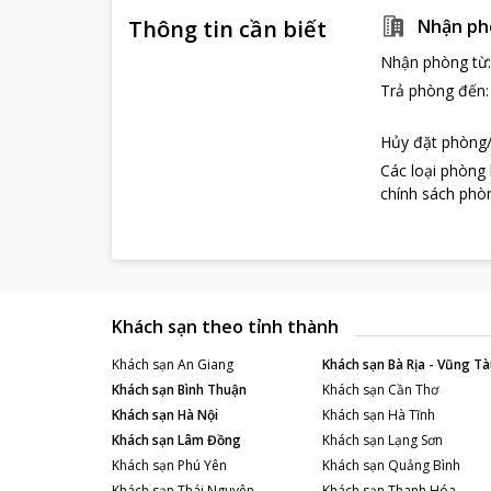
Thông tin cần biết
Nhận ph
Nhận phòng từ
Trả phòng đến
Hủy đặt phòng/
Các loại phòng
chính sách phòn
Khách sạn theo tỉnh thành
Khách sạn
An Giang
Khách sạn
Bà Rịa - Vũng Tà
Khách sạn
Bình Thuận
Khách sạn
Cần Thơ
Khách sạn
Hà Nội
Khách sạn
Hà Tĩnh
Khách sạn
Lâm Đồng
Khách sạn
Lạng Sơn
Khách sạn
Phú Yên
Khách sạn
Quảng Bình
Khách sạn
Thái Nguyên
Khách sạn
Thanh Hóa