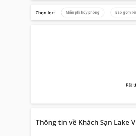
Chọn lọc
:
Miễn phí hủy phòng
Bao gồm bữ
Rất t
Thông tin về
Khách Sạn Lake V