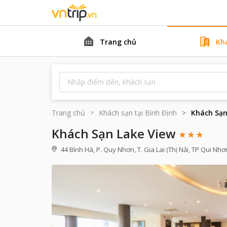
Trang chủ
Kh
Trang chủ
Khách sạn tại
Bình Định
Khách Sạn
Khách Sạn Lake View
44 Bình Hà, P. Quy Nhơn, T. Gia Lai (Thị Nải, TP Qui Nhơ