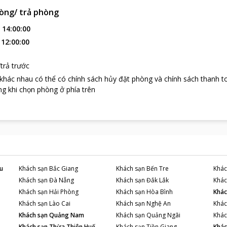
òng/ trả phòng
:
14:00:00
:
12:00:00
trả trước
 khác nhau có thể có chính sách hủy đặt phòng và chính sách thanh t
g khi chọn phòng ở phía trên
u
Khách sạn
Bắc Giang
Khách sạn
Bến Tre
Khác
Khách sạn
Đà Nẵng
Khách sạn
Đắk Lắk
Khác
Khách sạn
Hải Phòng
Khách sạn
Hòa Bình
Khác
Khách sạn
Lào Cai
Khách sạn
Nghệ An
Khác
Khách sạn
Quảng Nam
Khách sạn
Quảng Ngãi
Khác
Khách sạn
Thừa Thiên Huế
Khách sạn
Tiền Giang
Khác