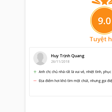
9.0
Tuyệt 
Huy Trịnh Quang
26/11/2018
Anh chị chủ nhà rất là vui vẻ, nhiệt tình, ph
Địa điểm hơi khó tìm một chút, nhưng gọi điệ