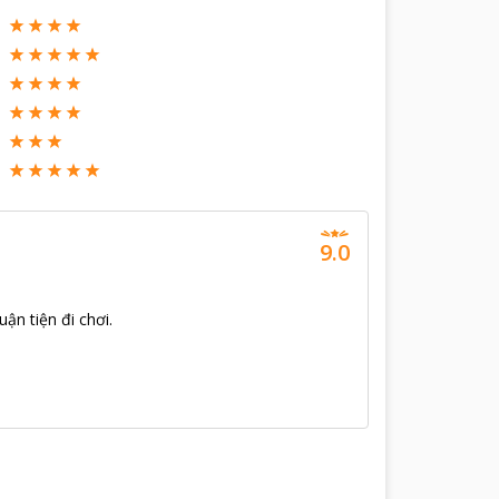
9.0
ận tiện đi chơi.