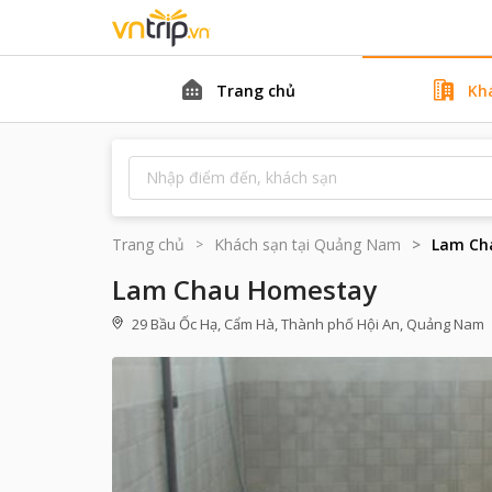
Trang chủ
Kh
Trang chủ
Khách sạn tại
Quảng Nam
Lam Ch
Lam Chau Homestay
29 Bầu Ốc Hạ, Cẩm Hà, Thành phố Hội An, Quảng Nam