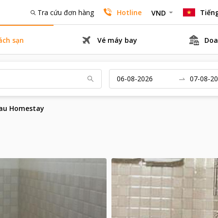
Tra cứu đơn hàng
Hotline
Tiếng
VND
ách sạn
Vé máy bay
Doa
au Homestay