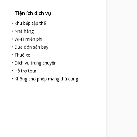
Tiện ích dịch vụ
•
Khu bếp tập thể
•
Nhà hàng
•
Wi-Fi miễn phí
•
Đưa đón sân bay
•
Thuê xe
•
Dịch vụ trung chuyển
•
Hỗ trợ tour
•
Không cho phép mang thú cưng