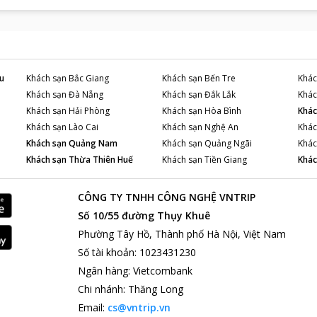
u
Khách sạn
Bắc Giang
Khách sạn
Bến Tre
Khác
Khách sạn
Đà Nẵng
Khách sạn
Đắk Lắk
Khác
Khách sạn
Hải Phòng
Khách sạn
Hòa Bình
Khác
Khách sạn
Lào Cai
Khách sạn
Nghệ An
Khác
Khách sạn
Quảng Nam
Khách sạn
Quảng Ngãi
Khác
Khách sạn
Thừa Thiên Huế
Khách sạn
Tiền Giang
Khác
CÔNG TY TNHH CÔNG NGHỆ VNTRIP
Số 10/55 đường Thụy Khuê
Phường Tây Hồ, Thành phố Hà Nội, Việt Nam
Số tài khoản
:
1023431230
Ngân hàng
:
Vietcombank
Chi nhánh
:
Thăng Long
Email:
cs@vntrip.vn