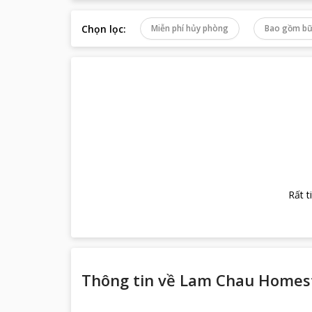
Chọn lọc
:
Miễn phí hủy phòng
Bao gồm bữ
Rất t
Thông tin về
Lam Chau Homes