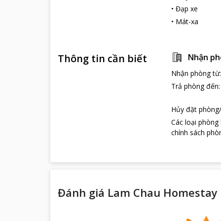
•
Đạp xe
•
Mát-xa
Thông tin cần biết
Nhận ph
Nhận phòng từ
Trả phòng đến
Hủy đặt phòng/
Các loại phòng
chính sách phòn
Đánh giá Lam Chau Homestay 