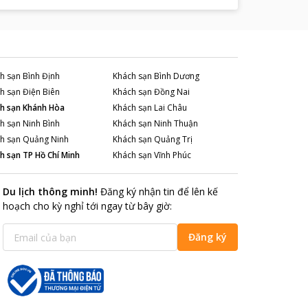
h sạn
Bình Định
Khách sạn
Bình Dương
h sạn
Điện Biên
Khách sạn
Đồng Nai
h sạn
Khánh Hòa
Khách sạn
Lai Châu
h sạn
Ninh Bình
Khách sạn
Ninh Thuận
h sạn
Quảng Ninh
Khách sạn
Quảng Trị
h sạn
TP Hồ Chí Minh
Khách sạn
Vĩnh Phúc
Du lịch thông minh
!
Đăng ký nhận tin để lên kế
hoạch cho kỳ nghỉ tới ngay từ bây giờ
:
Đăng ký