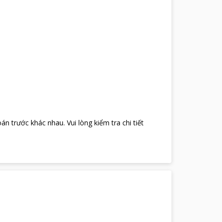
oán trước khác nhau
.
Vui lòng kiểm tra chi tiết