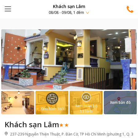
Khách sạn Lâm
08/08 - 09/08, 1 đêm
Xem bản đồ
Xem toàn bộ
Xem hình 360
13
hình
Khách sạn Lâm
237-239 Nguyễn Thiện Thuật, P. Bàn Cờ, TP Hồ Chí Minh (phường 1, Q. 3