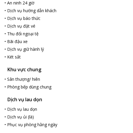
•
An ninh 24 giờ
•
Dịch vụ hướng dẫn khách
•
Dịch vụ báo thức
•
Dịch vụ đặt vé
•
Thu đổi ngoại tệ
•
Bãi đậu xe
•
Dịch vụ giữ hành lý
•
Két sắt
Khu vực chung
•
Sân thượng/ hiên
•
Phòng bếp dùng chung
Dịch vụ lau dọn
•
Dịch vụ lau dọn
•
Dịch vụ ủi (là)
•
Phục vụ phòng hằng ngày