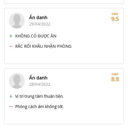
Ẩn danh
9.5
29/04/2022
KHÔNG CÓ ĐƯỢC ĂN
RẮC RỐI KHÂU NHẬN PHÒNG
Ẩn danh
8.8
28/04/2022
Vị trí trung tâm thuận tiện.
Phòng cách âm không tốt.