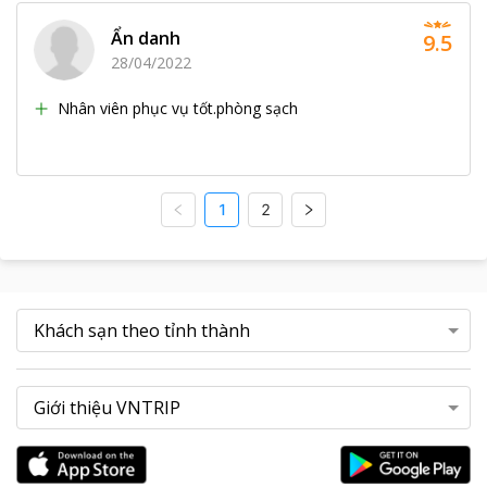
Ẩn danh
9.5
28/04/2022
Nhân viên phục vụ tốt.phòng sạch
1
2