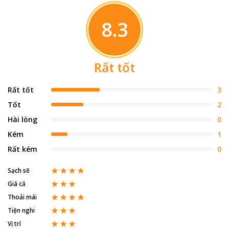
8.3
Rất tốt
Rất tốt
3
Tốt
2
Hài lòng
0
Kém
1
Rất kém
0
Sạch sẽ
Giá cả
Thoải mái
Tiện nghi
Vị trí