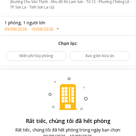
(Đường Chu Văn Thịnh - Khu đô thị Lam Sơn - Tổ 12 - Phường Chiềng Lề -
TP Sơn La - Tỉnh Sơn La cũ)
1
phòng
,
1
người lớn
09/08/2026
-
10/08/2026
Chọn lọc
:
Miễn phí hủy phòng
Bao gồm bữa ăn
Rất tiếc, chúng tôi đã hết phòng
Rất tiếc, chúng tôi đã hết phòng trong ngày bạn chọn
: