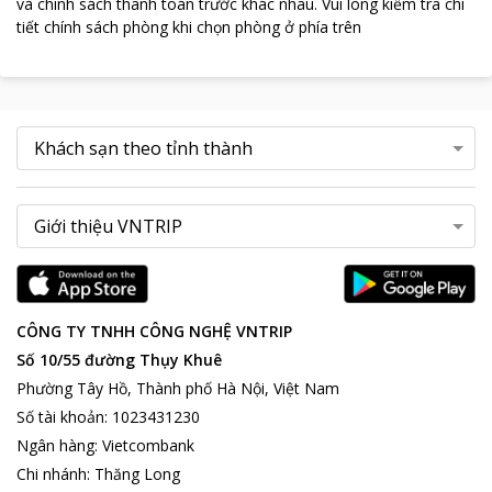
và chính sách thanh toán trước khác nhau
.
Vui lòng kiểm tra chi
tiết chính sách phòng khi chọn phòng ở phía trên
CÔNG TY TNHH CÔNG NGHỆ VNTRIP
Số 10/55 đường Thụy Khuê
Phường Tây Hồ, Thành phố Hà Nội, Việt Nam
Số tài khoản
:
1023431230
Ngân hàng
:
Vietcombank
Chi nhánh
:
Thăng Long