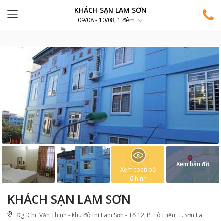
KHÁCH SẠN LAM SƠN
09/08 - 10/08, 1 đêm
Xem bản đồ
Xem toàn bộ
6
hình
KHÁCH SẠN LAM SƠN
Đg. Chu Văn Thịnh - Khu đô thị Lam Sơn - Tổ 12, P. Tô Hiệu, T. Sơn La