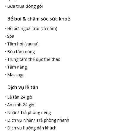
•
Bữa trưa đóng gói
Bể bơi & chăm sóc sức khoẻ
•
Hồ bơi ngoài trời (cả năm)
•
Spa
•
Tắm hơi (sauna)
•
Bồn tắm nóng
•
Trung tâm thể dục thể thao
•
Tắm nắng
•
Massage
Dịch vụ lễ tân
•
Lễ tân 24 giờ
•
An ninh 24 giờ
•
Nhận/ Trả phòng riêng
•
Dịch vụ Nhận/ Trả phòng nhanh
loading...
•
Dịch vụ hướng dẫn khách