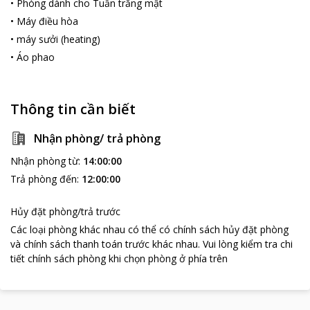
•
Phòng dành cho Tuần trăng mật
•
Máy điều hòa
•
máy sưởi (heating)
•
Áo phao
Thông tin cần biết
Nhận phòng/ trả phòng
Nhận phòng từ
:
14:00:00
Trả phòng đến
:
12:00:00
Hủy đặt phòng/trả trước
Các loại phòng khác nhau có thể có chính sách hủy đặt phòng
và chính sách thanh toán trước khác nhau
.
Vui lòng kiểm tra chi
tiết chính sách phòng khi chọn phòng ở phía trên