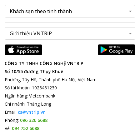
CÔNG TY TNHH CÔNG NGHỆ VNTRIP
Số 10/55 đường Thụy Khuê
Phường Tây Hồ, Thành phố Hà Nội, Việt Nam
Số tài khoản
:
1023431230
Ngân hàng
:
Vietcombank
Chi nhánh
:
Thăng Long
Email:
cs@vntrip.vn
Phòng:
096 326 6688
Vé:
094 752 6688