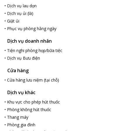
•
Dịch vụ lau dọn
•
Dịch vụ ủi (là)
•
Giặt ủi
•
Phục vụ phòng hằng ngày
Dịch vụ doanh nhân
•
Tiện nghi phòng họp/bữa tiệc
•
Dịch vụ Bưu điện
Cửa hàng
•
Cửa hàng lưu niệm (tại chỗ)
Dịch vụ khác
•
Khu vực cho phép hút thuốc
•
Phòng không hút thuốc
•
Thang máy
•
Phòng gia đình