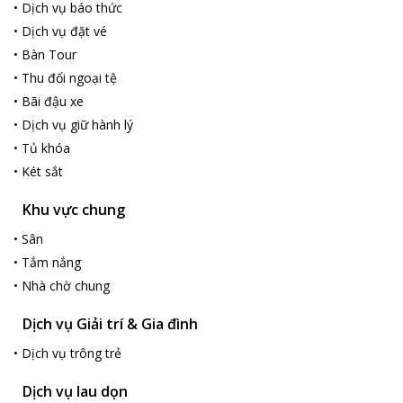
•
Dịch vụ báo thức
•
Dịch vụ đặt vé
•
Bàn Tour
•
Thu đổi ngoại tệ
•
Bãi đậu xe
•
Dịch vụ giữ hành lý
•
Tủ khóa
•
Két sắt
Khu vực chung
•
Sân
•
Tắm nắng
•
Nhà chờ chung
Dịch vụ Giải trí & Gia đình
•
Dịch vụ trông trẻ
Dịch vụ lau dọn