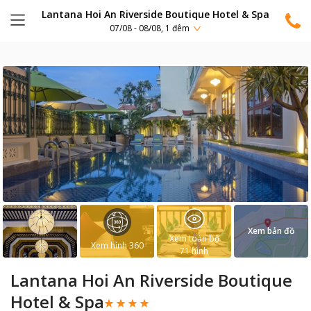
Lantana Hoi An Riverside Boutique Hotel & Spa
07/08 - 08/08, 1 đêm
Xem bản đồ
Xem toàn bộ
Xem hình 360
71
hình
Lantana Hoi An Riverside Boutique
Hotel & Spa