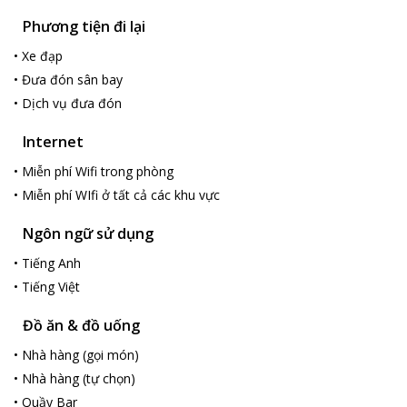
Phương tiện đi lại
•
Xe đạp
•
Đưa đón sân bay
•
Dịch vụ đưa đón
Internet
•
Miễn phí Wifi trong phòng
•
Miễn phí WIfi ở tất cả các khu vực
Ngôn ngữ sử dụng
•
Tiếng Anh
•
Tiếng Việt
Đồ ăn & đồ uống
•
Nhà hàng (gọi món)
•
Nhà hàng (tự chọn)
•
Quầy Bar