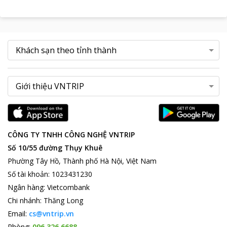
CÔNG TY TNHH CÔNG NGHỆ VNTRIP
Số 10/55 đường Thụy Khuê
Phường Tây Hồ, Thành phố Hà Nội, Việt Nam
Số tài khoản
:
1023431230
Ngân hàng
:
Vietcombank
Chi nhánh
:
Thăng Long
Email:
cs@vntrip.vn
Phòng:
096 326 6688