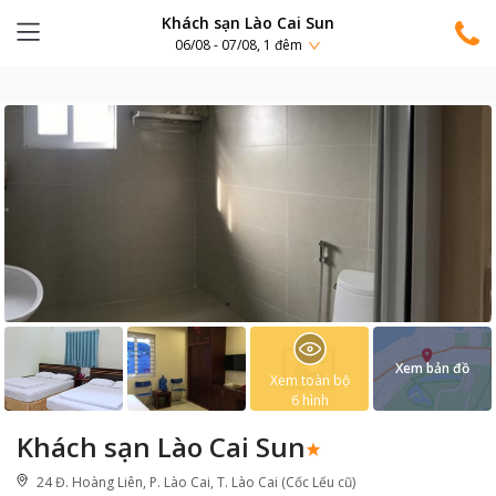
Khách sạn Lào Cai Sun
06/08 - 07/08, 1 đêm
Xem bản đồ
Xem toàn bộ
6
hình
Khách sạn Lào Cai Sun
24 Đ. Hoàng Liên, P. Lào Cai, T. Lào Cai (Cốc Lếu cũ)