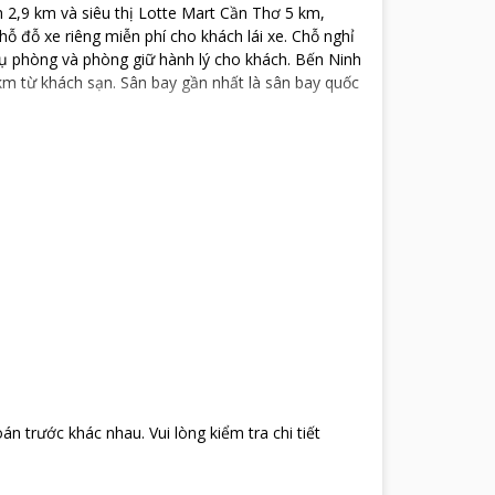
 2,9 km và siêu thị Lotte Mart Cần Thơ 5 km,
ỗ đỗ xe riêng miễn phí cho khách lái xe. Chỗ nghỉ
 vụ phòng và phòng giữ hành lý cho khách. Bến Ninh
m từ khách sạn. Sân bay gần nhất là sân bay quốc
oán trước khác nhau
.
Vui lòng kiểm tra chi tiết