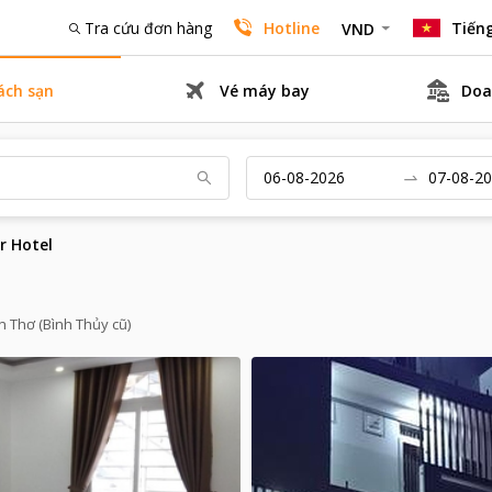
Tra cứu đơn hàng
Hotline
Tiếng
VND
ách sạn
Vé máy bay
Doa
r Hotel
n Thơ (Bình Thủy cũ)