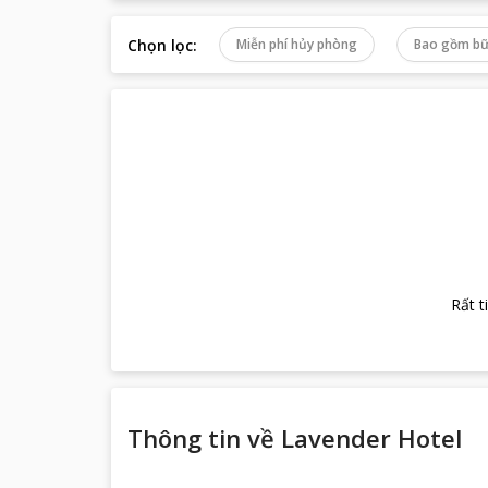
Chọn lọc
:
Miễn phí hủy phòng
Bao gồm bữ
Rất t
Thông tin về
Lavender Hotel