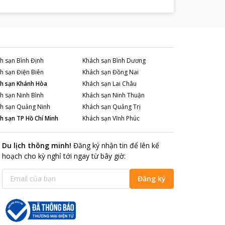
h sạn
Bình Định
Khách sạn
Bình Dương
h sạn
Điện Biên
Khách sạn
Đồng Nai
h sạn
Khánh Hòa
Khách sạn
Lai Châu
h sạn
Ninh Bình
Khách sạn
Ninh Thuận
h sạn
Quảng Ninh
Khách sạn
Quảng Trị
h sạn
TP Hồ Chí Minh
Khách sạn
Vĩnh Phúc
Du lịch thông minh
!
Đăng ký nhận tin để lên kế
hoạch cho kỳ nghỉ tới ngay từ bây giờ
:
Đăng ký