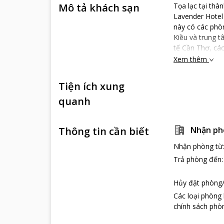
Mô tả khách sạn
Tọa lạc tại th
Lavender Hotel 
này có các phòn
Kiều và trung 
tế Cần Thơ, cá
Xem thêm
Tiện ích xung
quanh
Thông tin cần biết
Nhận ph
Nhận phòng từ
Trả phòng đến
Hủy đặt phòng/
Các loại phòng
chính sách phòn