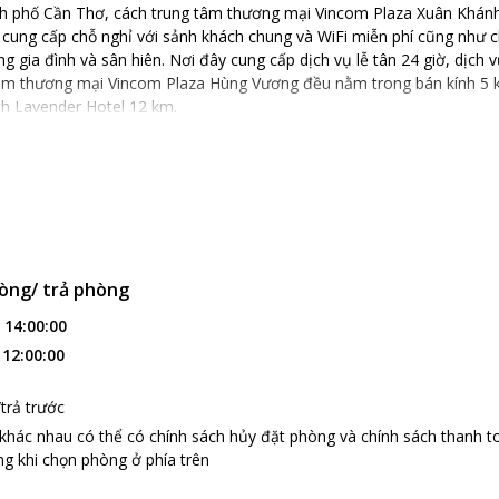
ành phố Cần Thơ, cách trung tâm thương mại Vincom Plaza Xuân Khánh
cung cấp chỗ nghỉ với sảnh khách chung và WiFi miễn phí cũng như ch
g gia đình và sân hiên. Nơi đây cung cấp dịch vụ lễ tân 24 giờ, dịch
tâm thương mại Vincom Plaza Hùng Vương đều nằm trong bán kính 5 k
ch Lavender Hotel 12 km.
òng/ trả phòng
:
14:00:00
:
12:00:00
trả trước
 khác nhau có thể có chính sách hủy đặt phòng và chính sách thanh t
g khi chọn phòng ở phía trên