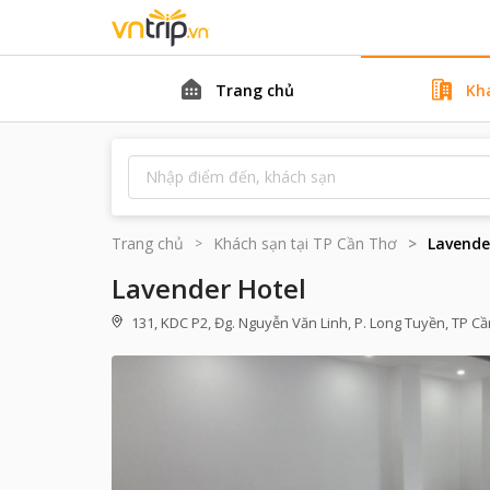
Trang chủ
Kh
Trang chủ
Khách sạn tại
TP Cần Thơ
Lavende
Lavender Hotel
131, KDC P2, Đg. Nguyễn Văn Linh, P. Long Tuyền, TP Cầ