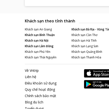
Khách sạn theo tỉnh thành
Khách sạn
An Giang
Khách sạn
Bà Rịa - Vũng Tà
Khách sạn
Bình Thuận
Khách sạn
Cần Thơ
Khách sạn
Hà Nội
Khách sạn
Hà Tĩnh
Khách sạn
Lâm Đồng
Khách sạn
Lạng Sơn
Khách sạn
Phú Yên
Khách sạn
Quảng Bình
Khách sạn
Thái Nguyên
Khách sạn
Thanh Hóa
Về Vntrip
Liên hệ
Điều khoản sử dụng
Quy chế hoạt động
Chính sách bảo mật
Blog du lịch
Tuyển dụng