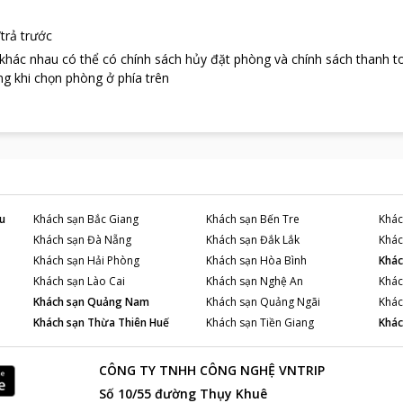
trả trước
 khác nhau có thể có chính sách hủy đặt phòng và chính sách thanh t
g khi chọn phòng ở phía trên
u
Khách sạn
Bắc Giang
Khách sạn
Bến Tre
Khác
Khách sạn
Đà Nẵng
Khách sạn
Đắk Lắk
Khác
Khách sạn
Hải Phòng
Khách sạn
Hòa Bình
Khác
Khách sạn
Lào Cai
Khách sạn
Nghệ An
Khác
Khách sạn
Quảng Nam
Khách sạn
Quảng Ngãi
Khác
Khách sạn
Thừa Thiên Huế
Khách sạn
Tiền Giang
Khác
CÔNG TY TNHH CÔNG NGHỆ VNTRIP
Số 10/55 đường Thụy Khuê