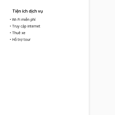
Tiện ích dịch vụ
•
Wi-Fi miễn phí
•
Truy cập internet
•
Thuê xe
•
Hỗ trợ tour