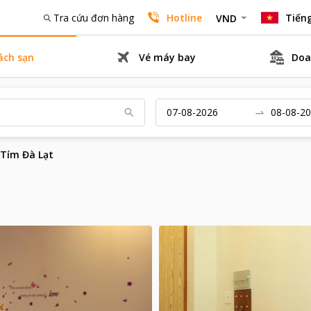
Tra cứu đơn hàng
Hotline
Tiếng
VND
ách sạn
Vé máy bay
Doa
 Tím Đà Lạt