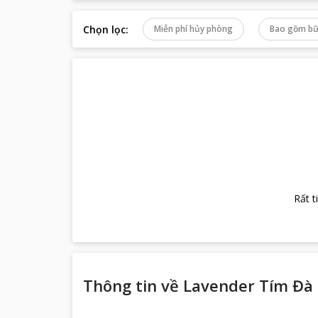
Chọn lọc
:
Miễn phí hủy phòng
Bao gồm bữ
Rất t
Thông tin về
Lavender Tím Đà 