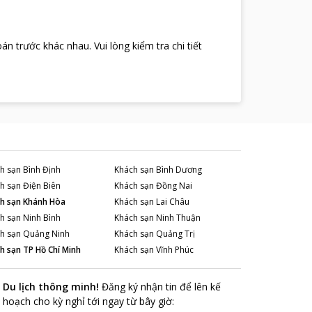
oán trước khác nhau
.
Vui lòng kiểm tra chi tiết
h sạn
Bình Định
Khách sạn
Bình Dương
h sạn
Điện Biên
Khách sạn
Đồng Nai
h sạn
Khánh Hòa
Khách sạn
Lai Châu
h sạn
Ninh Bình
Khách sạn
Ninh Thuận
h sạn
Quảng Ninh
Khách sạn
Quảng Trị
h sạn
TP Hồ Chí Minh
Khách sạn
Vĩnh Phúc
Du lịch thông minh
!
Đăng ký nhận tin để lên kế
hoạch cho kỳ nghỉ tới ngay từ bây giờ
: