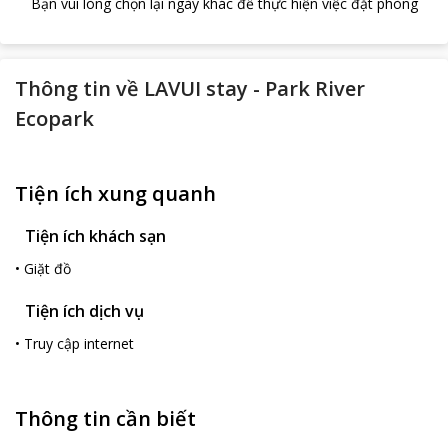
Bạn vui lòng chọn lại ngày khác để thực hiện việc đặt phòng
Thông tin về
LAVUI stay - Park River
Ecopark
Tiện ích xung quanh
Tiện ích khách sạn
•
Giặt đồ
Tiện ích dịch vụ
•
Truy cập internet
Thông tin cần biết