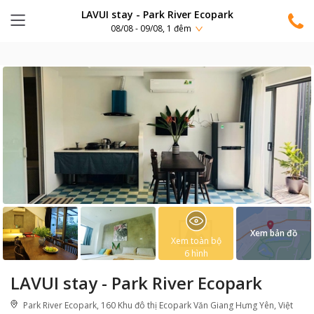
LAVUI stay - Park River Ecopark
08/08 - 09/08, 1 đêm
Xem bản đồ
Xem toàn bộ
6
hình
LAVUI stay - Park River Ecopark
Park River Ecopark, 160 Khu đô thị Ecopark Văn Giang Hưng Yên, Việt