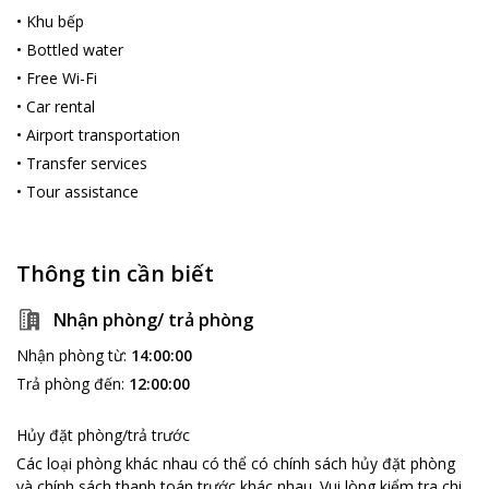
•
Khu bếp
•
Bottled water
•
Free Wi-Fi
•
Car rental
•
Airport transportation
•
Transfer services
•
Tour assistance
Thông tin cần biết
Nhận phòng/ trả phòng
Nhận phòng từ
:
14:00:00
Trả phòng đến
:
12:00:00
Hủy đặt phòng/trả trước
Các loại phòng khác nhau có thể có chính sách hủy đặt phòng
và chính sách thanh toán trước khác nhau
.
Vui lòng kiểm tra chi