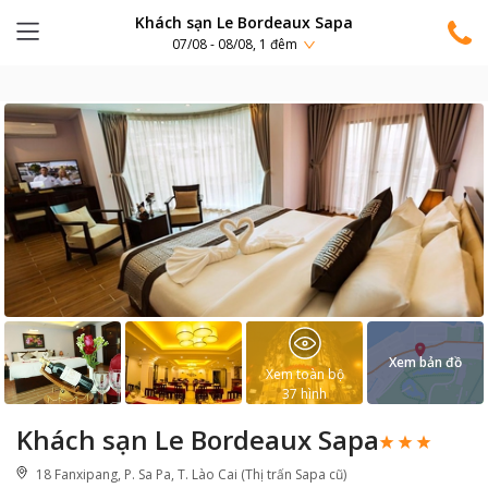
Khách sạn Le Bordeaux Sapa
07/08 - 08/08, 1 đêm
Xem bản đồ
Xem toàn bộ
37
hình
Khách sạn Le Bordeaux Sapa
18 Fanxipang, P. Sa Pa, T. Lào Cai (Thị trấn Sapa cũ)