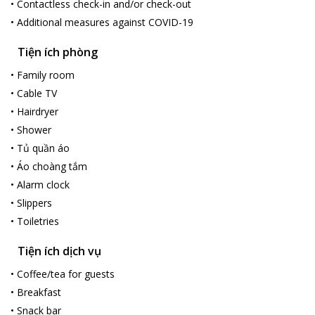
•
Contactless check-in and/or check-out
•
Additional measures against COVID-19
Tiện ích phòng
•
Family room
•
Cable TV
•
Hairdryer
•
Shower
•
Tủ quần áo
•
Áo choàng tắm
•
Alarm clock
•
Slippers
•
Toiletries
Tiện ích dịch vụ
•
Coffee/tea for guests
•
Breakfast
•
Snack bar