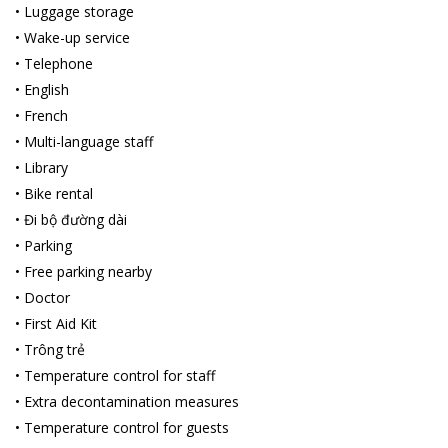
•
Luggage storage
•
Wake-up service
•
Telephone
•
English
•
French
•
Multi-language staff
•
Library
•
Bike rental
•
Đi bộ đường dài
•
Parking
•
Free parking nearby
•
Doctor
•
First Aid Kit
•
Trông trẻ
•
Temperature control for staff
•
Extra decontamination measures
•
Temperature control for guests