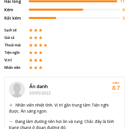
Hài lòng
11
Kém
6
Rất kém
3
Sạch sẽ
Giá cả
Thoải mái
Tiện nghi
Vị trí
Nhân viên
Ẩn danh
8.7
03/05/2022
Nhân viên nhiệt tình. Vị trí gần trung tâm Tiện nghi
được. Ăn sáng ngon.
Đang làm đường nên hơi ồn và rung. Chắc đây là tình
trạng chung ở đoạn đường đó.