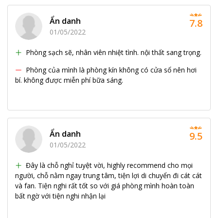
Ẩn danh
7.8
01/05/2022
Phòng sạch sẽ, nhân viên nhiệt tình. nội thất sang trọng.
Phòng của mình là phòng kín không có cửa sổ nên hơi
bí. không được miễn phí bữa sáng.
Ẩn danh
9.5
01/05/2022
Đây là chỗ nghỉ tuyệt vời, highly recommend cho mọi
người, chỗ nằm ngay trung tâm, tiện lợi di chuyển đi cát cát
và fan. Tiện nghi rất tốt so với giá phòng mình hoàn toàn
bất ngờ với tiện nghi nhận lại