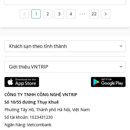
1
2
3
4
22
•••
CÔNG TY TNHH CÔNG NGHỆ VNTRIP
Số 10/55 đường Thụy Khuê
Phường Tây Hồ, Thành phố Hà Nội, Việt Nam
Số tài khoản
:
1023431230
Ngân hàng
:
Vietcombank