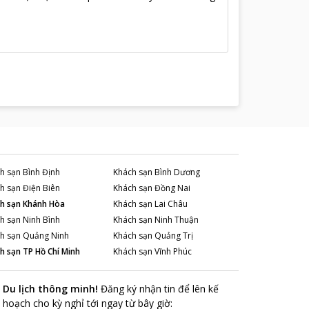
h sạn
Bình Định
Khách sạn
Bình Dương
h sạn
Điện Biên
Khách sạn
Đồng Nai
h sạn
Khánh Hòa
Khách sạn
Lai Châu
h sạn
Ninh Bình
Khách sạn
Ninh Thuận
h sạn
Quảng Ninh
Khách sạn
Quảng Trị
h sạn
TP Hồ Chí Minh
Khách sạn
Vĩnh Phúc
Du lịch thông minh
!
Đăng ký nhận tin để lên kế
hoạch cho kỳ nghỉ tới ngay từ bây giờ
: