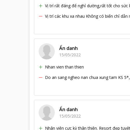
Vị trí rất đáng để nghỉ dường,rất tốt cho sức 
Vị trí các khu xa nhau Không có biển chỉ dẫn
Ẩn danh
15/05/2022
Nhan vien than thien
Do an sang ngheo nan chua xung tam KS 5*, c
Ẩn danh
15/05/2022
Nhân viên cực kỳ thân thiện. Resort đẹp tuyệt