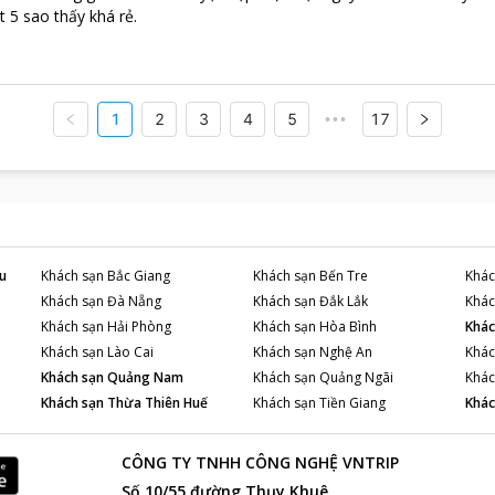
t 5 sao thấy khá rẻ.
1
2
3
4
5
17
•••
u
Khách sạn
Bắc Giang
Khách sạn
Bến Tre
Khác
Khách sạn
Đà Nẵng
Khách sạn
Đắk Lắk
Khác
Khách sạn
Hải Phòng
Khách sạn
Hòa Bình
Khác
Khách sạn
Lào Cai
Khách sạn
Nghệ An
Khác
Khách sạn
Quảng Nam
Khách sạn
Quảng Ngãi
Khác
Khách sạn
Thừa Thiên Huế
Khách sạn
Tiền Giang
Khác
CÔNG TY TNHH CÔNG NGHỆ VNTRIP
Số 10/55 đường Thụy Khuê