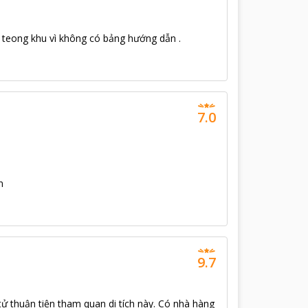
i teong khu vì không có bảng hướng dẫn .
7.0
n
9.7
 tử thuận tiện tham quan di tích này. Có nhà hàng