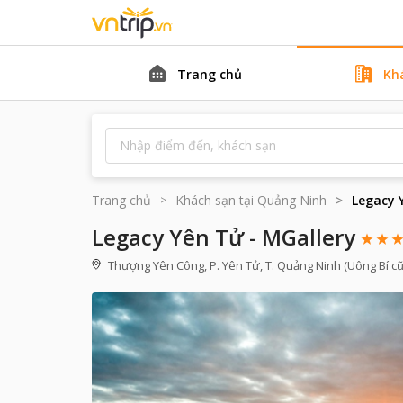
Trang chủ
Kh
Trang chủ
Khách sạn tại
Quảng Ninh
Legacy 
Legacy Yên Tử - MGallery
Thượng Yên Công, P. Yên Tử, T. Quảng Ninh (Uông Bí cũ