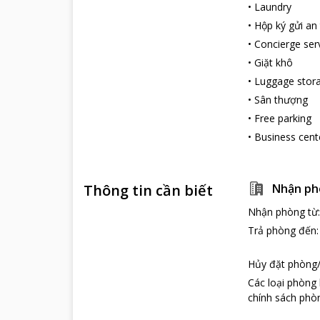
•
Laundry
•
Hộp ký gửi an
•
Concierge ser
•
Giặt khô
•
Luggage stor
•
Sân thượng
•
Free parking
•
Business cent
Thông tin cần biết
Nhận ph
Nhận phòng từ
Trả phòng đến
Hủy đặt phòng/
Các loại phòng
chính sách phòn