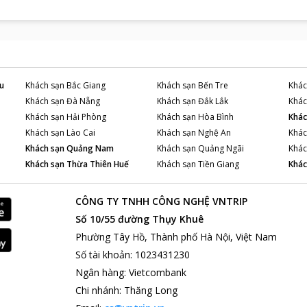
u
Khách sạn
Bắc Giang
Khách sạn
Bến Tre
Khác
Khách sạn
Đà Nẵng
Khách sạn
Đắk Lắk
Khác
Khách sạn
Hải Phòng
Khách sạn
Hòa Bình
Khác
Khách sạn
Lào Cai
Khách sạn
Nghệ An
Khác
Khách sạn
Quảng Nam
Khách sạn
Quảng Ngãi
Khác
Khách sạn
Thừa Thiên Huế
Khách sạn
Tiền Giang
Khác
CÔNG TY TNHH CÔNG NGHỆ VNTRIP
Số 10/55 đường Thụy Khuê
Phường Tây Hồ, Thành phố Hà Nội, Việt Nam
Số tài khoản
:
1023431230
Ngân hàng
:
Vietcombank
Chi nhánh
:
Thăng Long