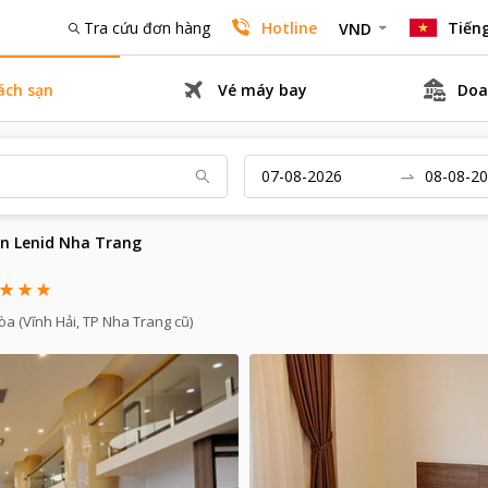
Tra cứu đơn hàng
Hotline
Tiếng
VND
ách sạn
Vé máy bay
Doa
n Lenid Nha Trang
òa (Vĩnh Hải, TP Nha Trang cũ)