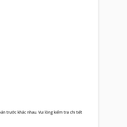
oán trước khác nhau
.
Vui lòng kiểm tra chi tiết