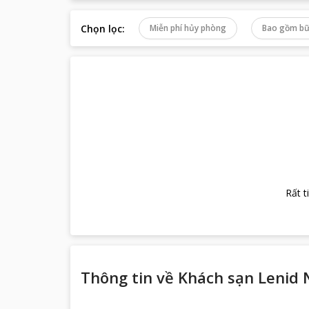
Chọn lọc
:
Miễn phí hủy phòng
Bao gồm bữ
Rất t
Thông tin về
Khách sạn Lenid 