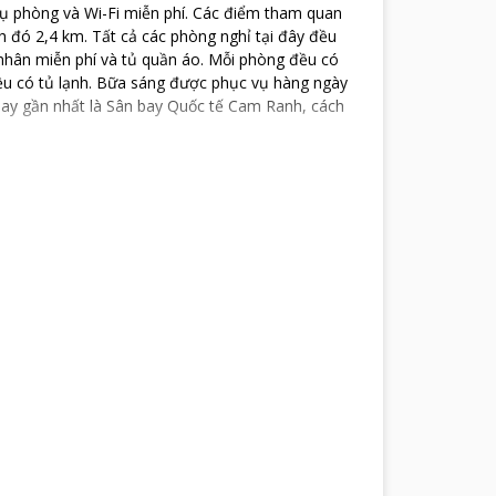
vụ phòng và Wi-Fi miễn phí. Các điểm tham quan
đó 2,4 km. Tất cả các phòng nghỉ tại đây đều
 nhân miễn phí và tủ quần áo. Mỗi phòng đều có
ều có tủ lạnh. Bữa sáng được phục vụ hàng ngày
bay gần nhất là Sân bay Quốc tế Cam Ranh, cách