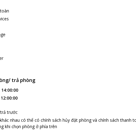
 toàn
vices
age
er
òng/ trả phòng
:
14:00:00
:
12:00:00
trả trước
 khác nhau có thể có chính sách hủy đặt phòng và chính sách thanh t
g khi chọn phòng ở phía trên