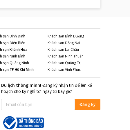
h sạn
Bình Định
Khách sạn
Bình Dương
h sạn
Điện Biên
Khách sạn
Đồng Nai
h sạn
Khánh Hòa
Khách sạn
Lai Châu
h sạn
Ninh Bình
Khách sạn
Ninh Thuận
h sạn
Quảng Ninh
Khách sạn
Quảng Trị
h sạn
TP Hồ Chí Minh
Khách sạn
Vĩnh Phúc
Du lịch thông minh
!
Đăng ký nhận tin để lên kế
hoạch cho kỳ nghỉ tới ngay từ bây giờ
:
Đăng ký